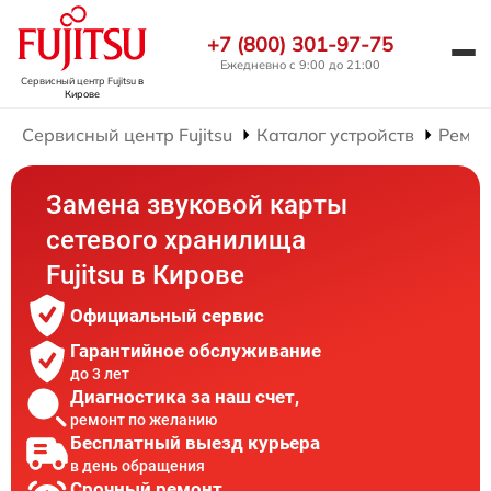
+7 (800) 301-97-75
Ежедневно с 9:00 до 21:00
Сервисный центр Fujitsu
в
Кирове
Сервисный центр Fujitsu
Каталог устройств
Ремон
Замена звуковой карты
сетевого хранилища
Fujitsu в Кирове
Официальный сервис
Гарантийное обслуживание
до 3 лет
Диагностика за наш счет,
ремонт по желанию
Бесплатный выезд курьера
в день обращения
Срочный ремонт