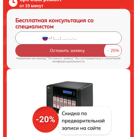
от 35 минут
Бесплатная консультация со
специалистом
Оставить заявку
Нажимая на кнопку "Оставить заявку" Вы соглашаетесь c
политикой
конфиденциальности
Скидка по
-20%
предварительной
записи на сайте