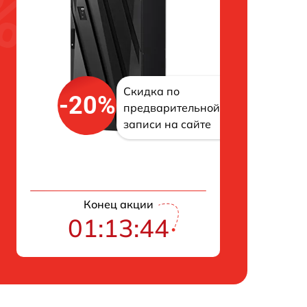
Скидка по
-20%
предварительной
записи на сайте
Конец акции
01:13:43