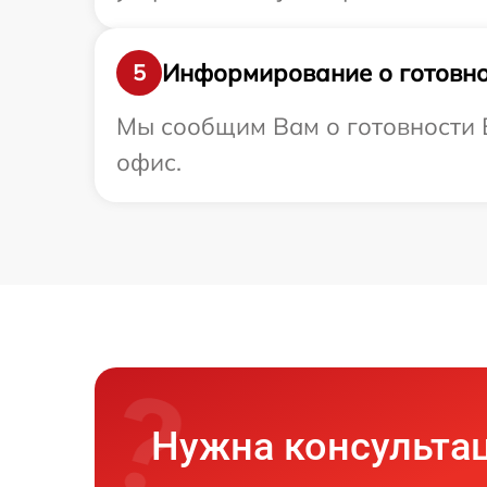
Информирование о готовно
5
Мы сообщим Вам о готовности В
офис.
Нужна консульта