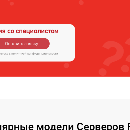
ия со специалистом
Оставить заявку
аетесь c
политикой конфиденциальности
ярные модели Серверов F