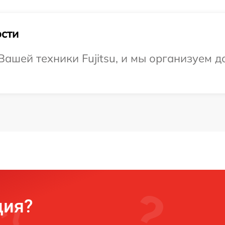
сти
ашей техники Fujitsu, и мы организуем д
ция?