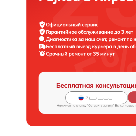
Официальный сервис
Гарантийное обслуживание
до 3 лет
Диагностика за наш счет,
ремонт по
Бесплатный выезд курьера
в день о
Срочный ремонт
от 35 минут
Бесплатная консультаци
Нажимая на кнопку "Оставить заявку" Вы соглашает