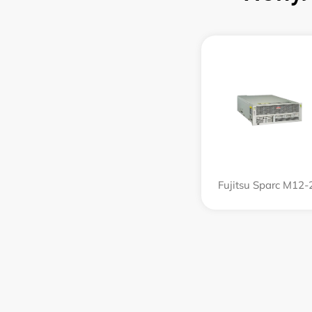
Fujitsu Sparc M12-