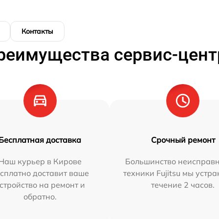
Контакты
реимущества сервис-цент
Бесплатная доставка
Срочный ремонт
Наш курьер в Кирове
Большинство неисправн
сплатно доставит ваше
техники Fujitsu мы устра
стройство на ремонт и
течение 2 часов.
обратно.