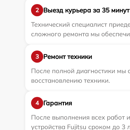
Выезд курьера за 35 минут
2
Технический специалист приедет
сложного ремонта мы обеспечим 
Ремонт техники
3
После полной диагностики мы с
восстановлению техники.
Гарантия
4
После выполнения всех работ 
устройства Fujitsu сроком до 3 л