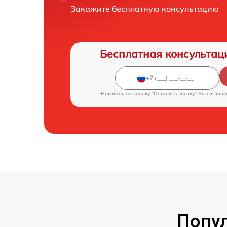
Закажите бесплатную консультацию
Бесплатная консультац
Нажимая на кнопку "Оставить заявку" Вы соглаш
Попул