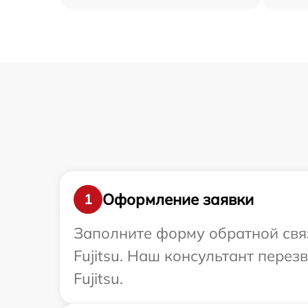
Оформление заявки
1
Заполните форму обратной связ
Fujitsu. Наш консультант пере
Fujitsu.