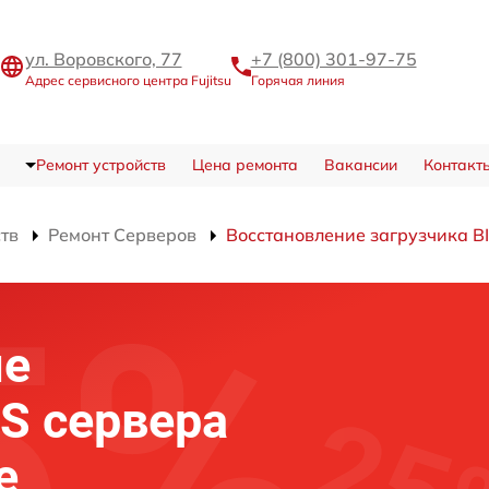
ул. Воровского, 77
+7 (800) 301-97-75
Адрес сервисного центра Fujitsu
Горячая линия
Ремонт устройств
Цена ремонта
Вакансии
Контакт
ств
Ремонт Серверов
Восстановление загрузчика B
ие
OS сервера
е