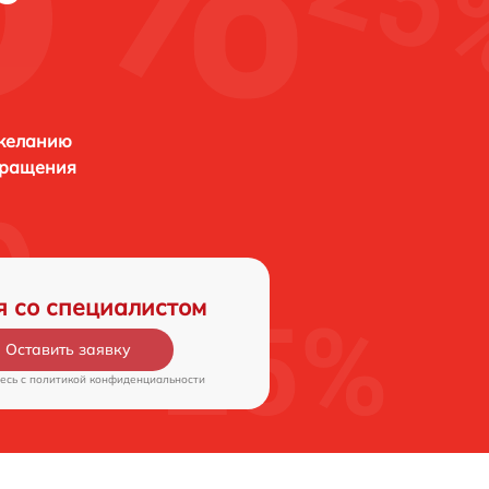
 желанию
бращения
я со специалистом
Оставить заявку
есь c
политикой конфиденциальности