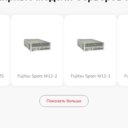
2S
Fujitsu Sparc M12-2
Fujitsu Sparc M12-1
F
Показать больше