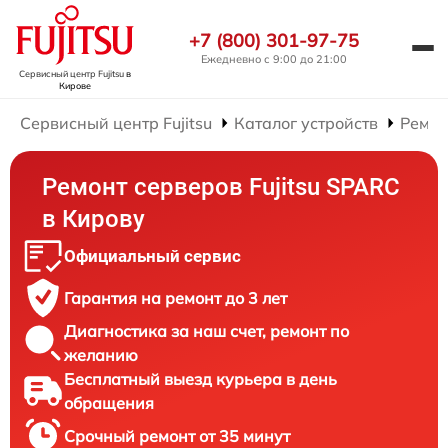
+7 (800) 301-97-75
Ежедневно с 9:00 до 21:00
Сервисный центр Fujitsu
в
Кирове
Сервисный центр Fujitsu
Каталог устройств
Ремон
Ремонт серверов Fujitsu SPARC
в Кирову
Официальный сервис
Гарантия на ремонт до 3 лет
Диагностика за наш счет, ремонт по
желанию
Бесплатный выезд курьера в день
обращения
Срочный ремонт от 35 минут