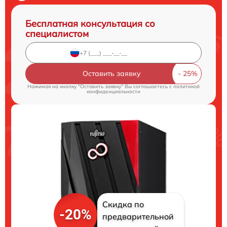
Бесплатная консультация со
специалистом
Оставить заявку
Нажимая на кнопку "Оставить заявку" Вы соглашаетесь c
политикой
конфиденциальности
Скидка по
-20%
предварительной