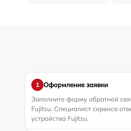
Оформление заявки
1
Заполните форму обратной связ
Fujitsu. Специалист сервиса о
устройства Fujitsu.