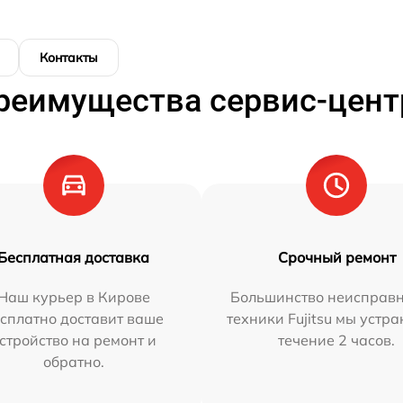
Контакты
реимущества сервис-цент
Бесплатная доставка
Срочный ремонт
Наш курьер в Кирове
Большинство неисправн
сплатно доставит ваше
техники Fujitsu мы устра
стройство на ремонт и
течение 2 часов.
обратно.