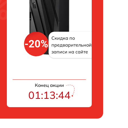
Скидка по
-20%
предварительной
записи на сайте
Конец акции
01:13:43