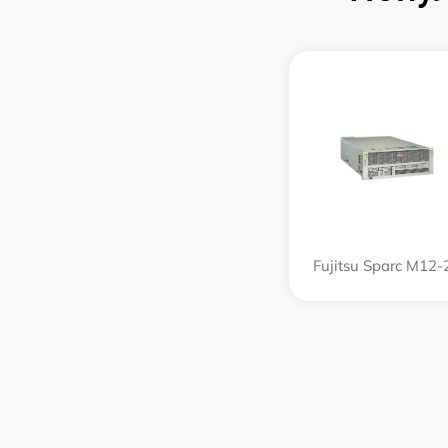
Fujitsu Sparc M12-