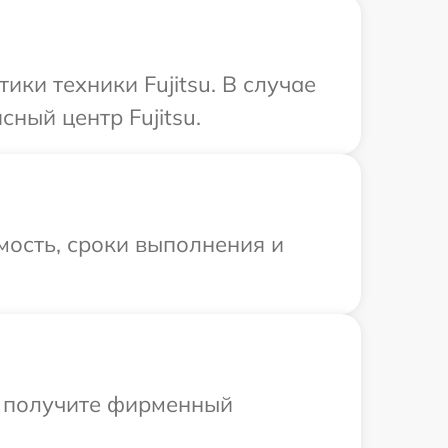
ки техники Fujitsu. В случае
ный центр Fujitsu.
мость, сроки выполнения и
ы получите фирменный