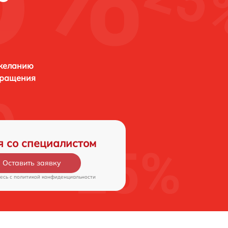
 желанию
бращения
я со специалистом
Оставить заявку
есь c
политикой конфиденциальности