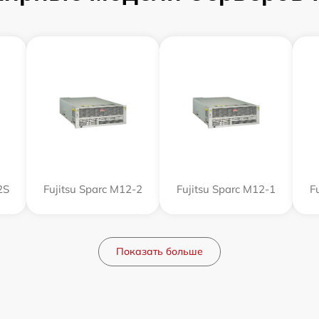
2S
Fujitsu Sparc M12-2
Fujitsu Sparc M12-1
F
Показать больше