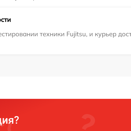
сти
тировании техники Fujitsu, и курьер дост
ция?