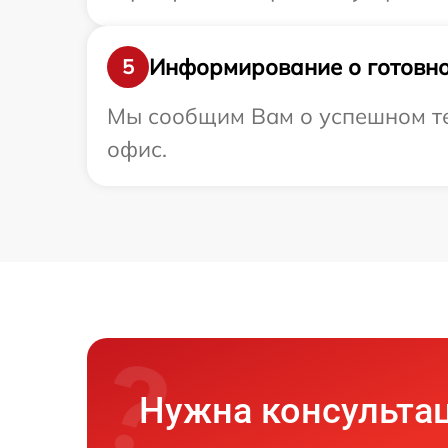
Информирование о готовно
5
Мы сообщим Вам о успешном тес
офис.
Нужна консульта