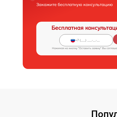
Закажите бесплатную консультацию
Бесплатная консультац
Нажимая на кнопку "Оставить заявку" Вы соглаш
Попул