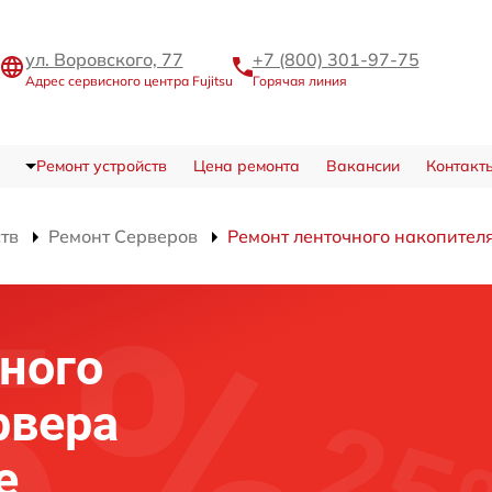
ул. Воровского, 77
+7 (800) 301-97-75
Адрес сервисного центра Fujitsu
Горячая линия
Ремонт устройств
Цена ремонта
Вакансии
Контакт
ств
Ремонт Серверов
Ремонт ленточного накопител
ного
рвера
е