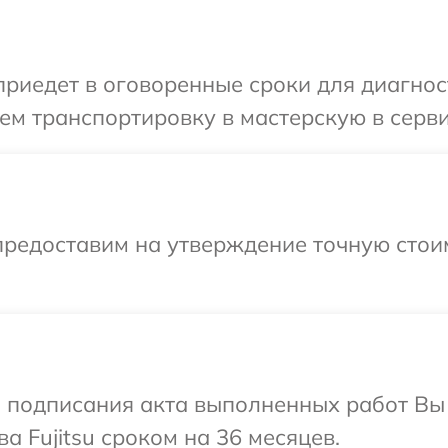
едет в оговоренные сроки для диагности
м транспортировку в мастерскую в сервис
предоставим на утверждение точную стои
и подписания акта выполненных работ В
а Fujitsu сроком на 36 месяцев.