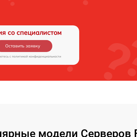
ия со специалистом
Оставить заявку
аетесь c
политикой конфиденциальности
ярные модели Серверов F