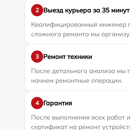
Выезд курьера за 35 минут
2
Квалифицированный инженер при
сложного ремонта мы организуе
Ремонт техники
3
После детального анализа мы 
начнем ремонтные операции.
Гарантия
4
После выполнения всех работ 
сертификат на ремонт устройств