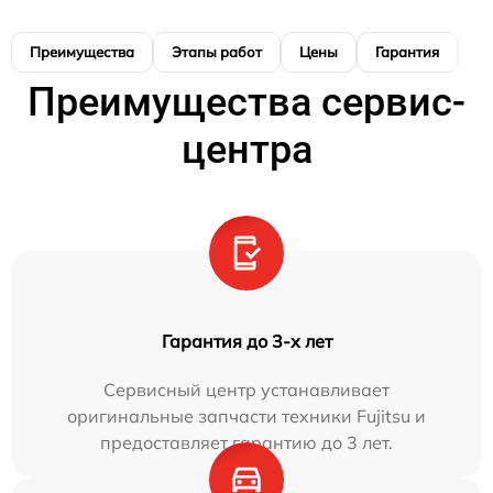
Преимущества
Этапы работ
Цены
Гарантия
М
Преимущества сервис-
центра
Гарантия до 3-х лет
Сервисный центр устанавливает
оригинальные запчасти техники Fujitsu и
предоставляет гарантию до 3 лет.