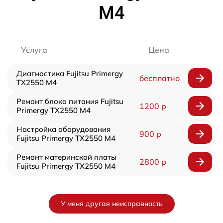
M4
Услуга
Цена
Диагностика Fujitsu Primergy
бесплатно
TX2550 M4
Ремонт блока питания Fujitsu
1200 р
Primergy TX2550 M4
Настройка оборудования
900 р
Fujitsu Primergy TX2550 M4
Ремонт материнской платы
2800 р
Fujitsu Primergy TX2550 M4
У меня другая неисправность