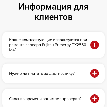
Информация для
клиентов
Какие комплектующие используются при
ремонте сервера Fujitsu Primergy TX2550
M4?
Нужно ли платить за диагностику?
Сколько времени занимает проверка?