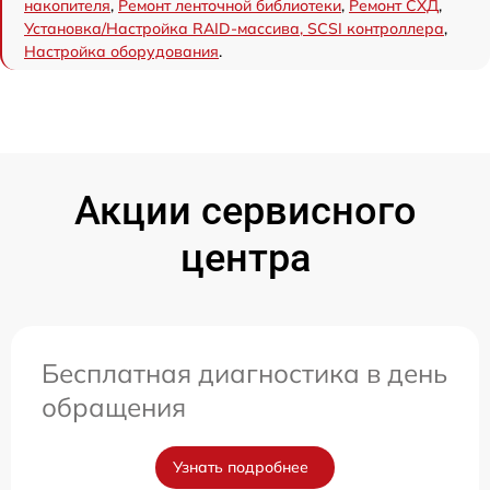
накопителя
,
Ремонт ленточной библиотеки
,
Ремонт СХД
,
Установка/Настройка RAID-массива, SCSI контроллера
,
Настройка оборудования
.
Акции сервисного
центра
Бесплатная диагностика в день
обращения
Узнать подробнее