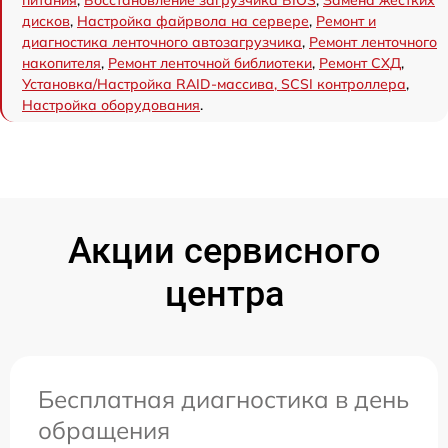
питания
,
Восстановление загрузчика BIOS
,
Замена жестких
дисков
,
Настройка файрвола на сервере
,
Ремонт и
диагностика ленточного автозагрузчика
,
Ремонт ленточного
накопителя
,
Ремонт ленточной библиотеки
,
Ремонт СХД
,
Установка/Настройка RAID-массива, SCSI контроллера
,
Настройка оборудования
.
Акции сервисного
центра
Бесплатная диагностика в день
обращения