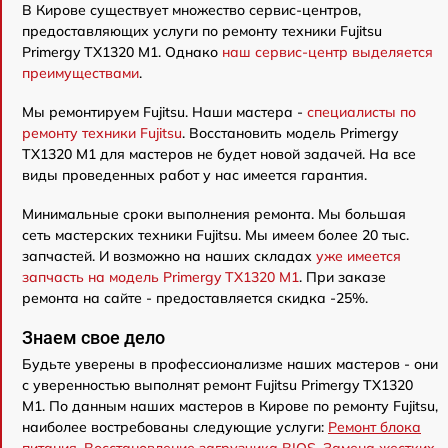
В Кирове существует множество сервис-центров,
предоставляющих услуги по ремонту техники Fujitsu
Primergy TX1320 M1. Однако
наш сервис-центр выделяется
преимуществами
.
Мы ремонтируем Fujitsu. Наши мастера -
специалисты по
ремонту техники Fujitsu
. Восстановить модель Primergy
TX1320 M1 для мастеров не будет новой задачей. На все
виды проведенных работ у нас имеется гарантия.
Минимальные сроки выполнения ремонта. Мы большая
сеть мастерских техники Fujitsu. Мы имеем более 20 тыс.
запчастей. И возможно на наших складах
уже имеется
запчасть на модель Primergy TX1320 M1
. При заказе
ремонта на сайте - предоставляется скидка -25%.
Знаем свое дело
Будьте уверены в профессионализме наших мастеров - они
с уверенностью выполнят ремонт Fujitsu Primergy TX1320
M1. По данным наших мастеров в Кирове по ремонту Fujitsu,
наиболее востребованы следующие услуги:
Ремонт блока