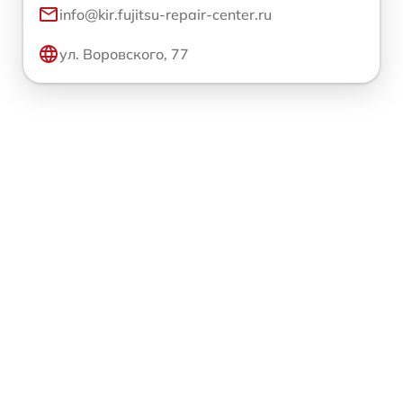
info@kir.fujitsu-repair-center.ru
ул. Воровского, 77