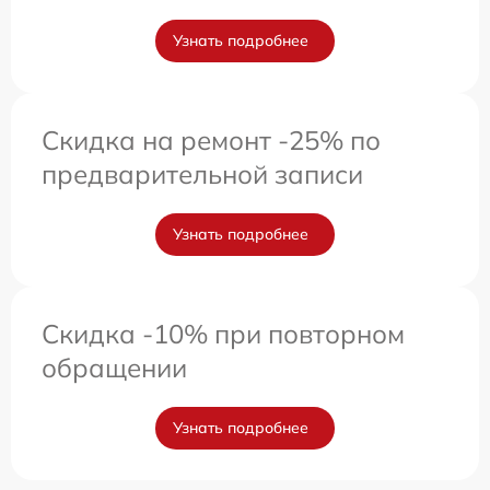
Узнать подробнее
Скидка на ремонт -25% по
предварительной записи
Узнать подробнее
Скидка -10% при повторном
обращении
Узнать подробнее