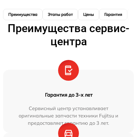
Преимущества
Этапы работ
Цены
Гарантия
М
Преимущества сервис-
центра
Гарантия до 3-х лет
Сервисный центр устанавливает
оригинальные запчасти техники Fujitsu и
предоставляет гарантию до 3 лет.