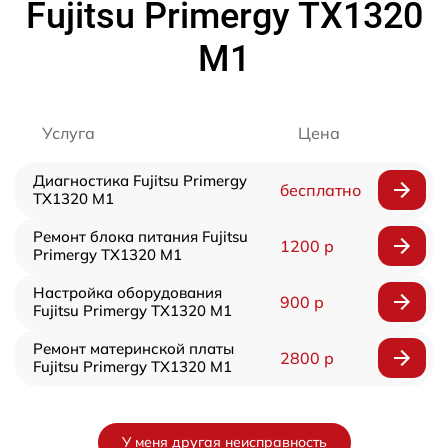
Fujitsu Primergy TX1320
M1
Услуга
Цена
Диагностика Fujitsu Primergy
бесплатно
TX1320 M1
Ремонт блока питания Fujitsu
1200 р
Primergy TX1320 M1
Настройка оборудования
900 р
Fujitsu Primergy TX1320 M1
Ремонт материнской платы
2800 р
Fujitsu Primergy TX1320 M1
У меня другая неисправность