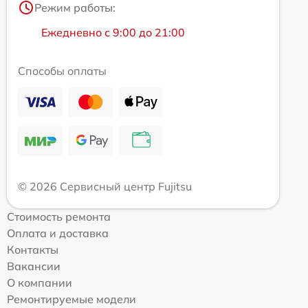
Режим работы:
Ежедневно с 9:00 до 21:00
Способы оплаты
© 2026 Сервисный центр Fujitsu
Стоимость ремонта
Оплата и доставка
Контакты
Вакансии
О компании
Ремонтируемые модели