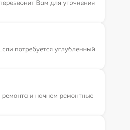
а перезвонит Вам для уточнения
 Если потребуется углубленный
я ремонта и начнем ремонтные