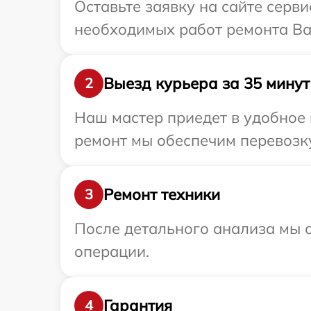
Оставьте заявку на сайте серви
необходимых работ ремонта Ваш
Выезд курьера за 35 минут
2
Наш мастер приедет в удобное 
ремонт мы обеспечим перевозку 
Ремонт техники
3
После детального анализа мы с
операции.
Гарантия
4