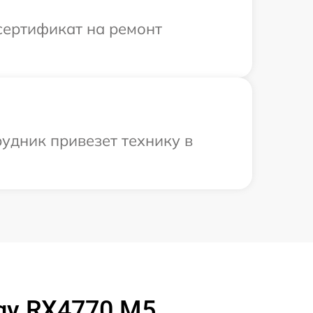
сертификат на ремонт
рудник привезет технику в
rgy RX4770 M5