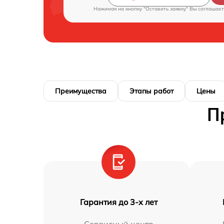
Нажимая на кнопку "Оставить заявку" Вы соглашает
Преимущества
Этапы работ
Цены
П
Гарантия до 3-х лет