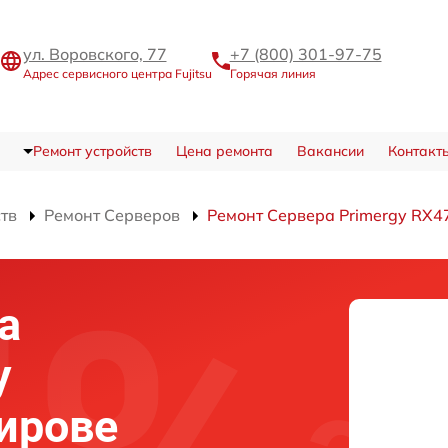
ул. Воровского, 77
+7 (800) 301-97-75
Адрес сервисного центра Fujitsu
Горячая линия
Ремонт устройств
Цена ремонта
Вакансии
Контакт
ств
Ремонт Серверов
Ремонт Сервера Primergy RX4
а
y
ирове