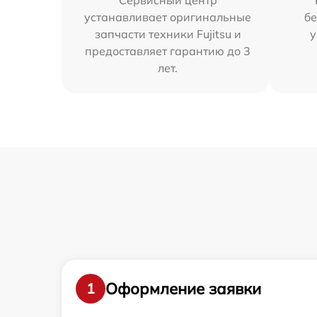
Сервисный центр
устанавливает оригинальные
бе
запчасти техники Fujitsu и
у
предоставляет гарантию до 3
лет.
Оформление заявки
1