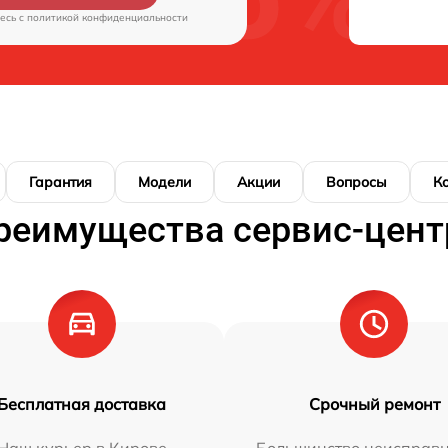
есь c
политикой конфиденциальности
Гарантия
Модели
Акции
Вопросы
К
реимущества сервис-цент
Бесплатная доставка
Срочный ремонт