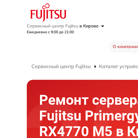
Сервисный центр Fujitsu
в Кирове
Ежедневно с 9:00 до 21:00
О компании
Сервисный центр Fujitsu
Каталог устрой
Ремонт сервер
Fujitsu Primerg
RX4770 M5 в К