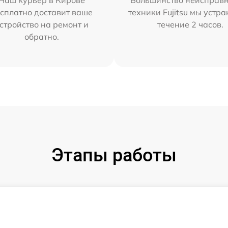
Наш курьер в Кирове
Большинство неисправн
сплатно доставит ваше
техники Fujitsu мы устра
стройство на ремонт и
течение 2 часов.
обратно.
Этапы работы