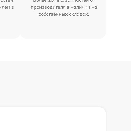
остей
Более 20 тыс. запчастей от
няем в
производителя в наличии на
собственных складах.