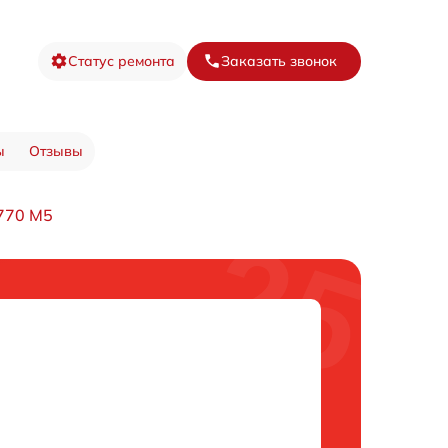
Статус ремонта
Заказать звонок
ы
Отзывы
770 M5