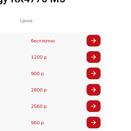
Цена
бесплатно
1200 р
900 р
2800 р
2560 р
960 р