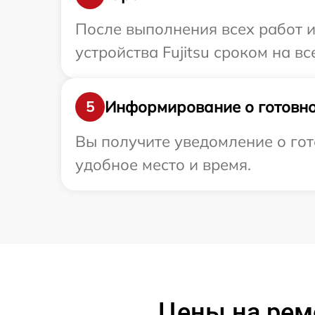
После выполнения всех работ 
устройства Fujitsu сроком на вс
Информирование о готовно
5
Вы получите уведомление о гото
удобное место и время.
Цены на ремо