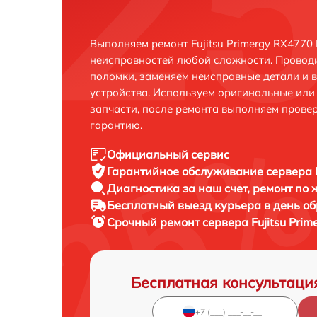
Выполняем ремонт Fujitsu Primergy RX4770
неисправностей любой сложности. Проводи
поломки, заменяем неисправные детали и 
устройства. Используем оригинальные ил
запчасти, после ремонта выполняем прове
гарантию.
Официальный сервис
Гарантийное обслуживание
сервера 
Диагностика за наш счет,
ремонт по
Бесплатный выезд курьера
в день о
Срочный ремонт
сервера Fujitsu Pri
Бесплатная консультаци