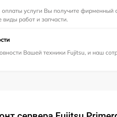
и оплаты услуги Вы получите фирменный 
е виды работ и запчасти.
сти
вности Вашей техники Fujitsu, и наш сот
нт сервера Fujitsu Prime