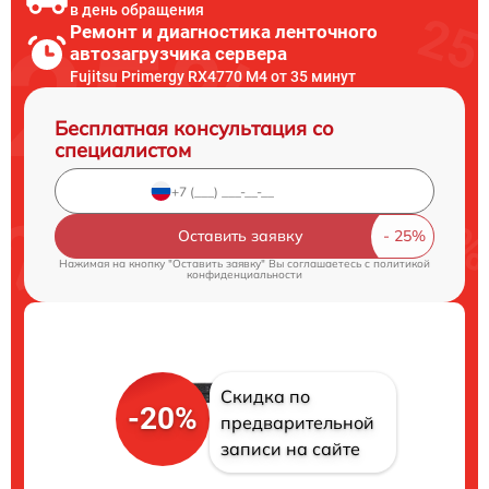
в день обращения
Ремонт и диагностика ленточного
автозагрузчика сервера
Fujitsu Primergy RX4770 M4 от 35 минут
Бесплатная консультация со
специалистом
Оставить заявку
Нажимая на кнопку "Оставить заявку" Вы соглашаетесь c
политикой
конфиденциальности
Скидка по
-20%
предварительной
записи на сайте