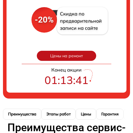
Скидка по
-20%
предварительной
записи на сайте
Цены на ремонт
Конец акции
01:13:40
Преимущества
Этапы работ
Цены
Гарантия
М
Преимущества сервис-