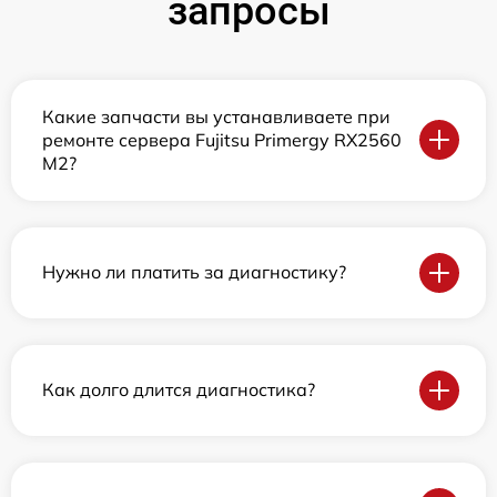
запросы
Какие запчасти вы устанавливаете при
ремонте сервера Fujitsu Primergy RX2560
M2?
Нужно ли платить за диагностику?
Как долго длится диагностика?