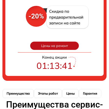
Скидка по
-20%
предварительной
записи на сайте
Цены на ремонт
Конец акции
01:13:40
Преимущества
Этапы работ
Цены
Гарантия
М
Преимущества сервис-