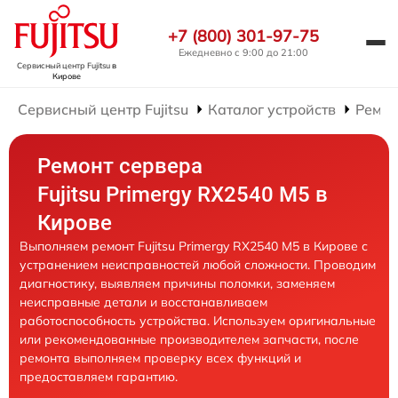
+7 (800) 301-97-75
Ежедневно с 9:00 до 21:00
Сервисный центр Fujitsu
в
Кирове
Сервисный центр Fujitsu
Каталог устройств
Ремон
Ремонт сервера
Fujitsu Primergy RX2540 M5 в
Кирове
Выполняем ремонт Fujitsu Primergy RX2540 M5 в Кирове с
устранением неисправностей любой сложности. Проводим
диагностику, выявляем причины поломки, заменяем
неисправные детали и восстанавливаем
работоспособность устройства. Используем оригинальные
или рекомендованные производителем запчасти, после
ремонта выполняем проверку всех функций и
предоставляем гарантию.