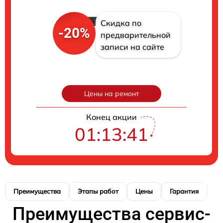
Скидка по
-20%
предварительной
записи на сайте
Цены на ремонт
Конец акции
01:13:40
Преимущества
Этапы работ
Цены
Гарантия
М
Преимущества сервис-