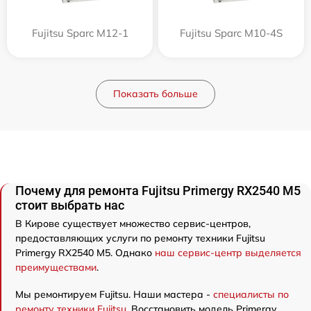
Fujitsu Sparc M12-1
Fujitsu Sparc M10-4S
Показать больше
Почему для ремонта Fujitsu Primergy RX2540 M5
стоит выбрать нас
В Кирове существует множество сервис-центров,
предоставляющих услуги по ремонту техники Fujitsu
Primergy RX2540 M5. Однако
наш сервис-центр выделяется
преимуществами
.
Мы ремонтируем Fujitsu. Наши мастера -
специалисты по
ремонту техники Fujitsu
. Восстановить модель Primergy