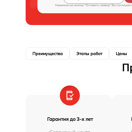
Нажимая на кнопку "Оставить заявку" Вы соглашает
Преимущества
Этапы работ
Цены
П
Гарантия до 3-х лет