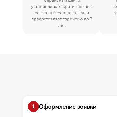
Сервисный центр
устанавливает оригинальные
бе
запчасти техники Fujitsu и
у
предоставляет гарантию до 3
лет.
Оформление заявки
1