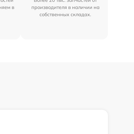
остей
Более 20 тыс. запчастей от
няем в
производителя в наличии на
собственных складах.