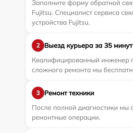
Заполните форму обратной связ
Fujitsu. Специалист сервиса с
устройства Fujitsu.
Выезд курьера за 35 минут
2
Квалифицированный инженер при
сложного ремонта мы бесплатно 
Ремонт техники
3
После полной диагностики мы с
ремонтные операции.