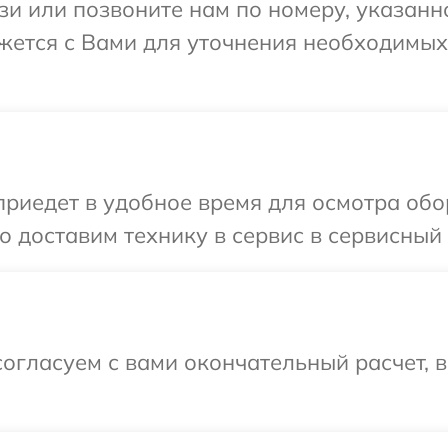
и или позвоните нам по номеру, указанн
вяжется с Вами для уточнения необходимы
едет в удобное время для осмотра обору
доставим технику в сервис в сервисный ц
огласуем с вами окончательный расчет, 