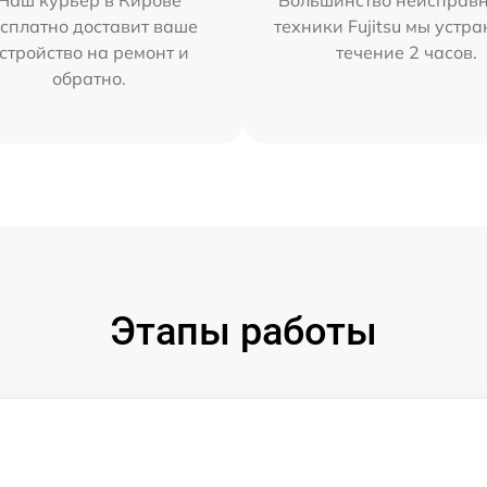
Наш курьер в Кирове
Большинство неисправн
сплатно доставит ваше
техники Fujitsu мы устра
стройство на ремонт и
течение 2 часов.
обратно.
Этапы работы