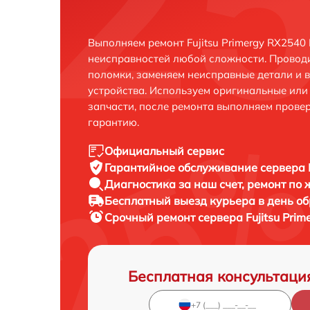
Выполняем ремонт Fujitsu Primergy RX2540
неисправностей любой сложности. Проводи
поломки, заменяем неисправные детали и 
устройства. Используем оригинальные ил
запчасти, после ремонта выполняем прове
гарантию.
Официальный сервис
Гарантийное обслуживание
сервера 
Диагностика за наш счет,
ремонт по
Бесплатный выезд курьера
в день о
Срочный ремонт
сервера Fujitsu Pri
Бесплатная консультаци