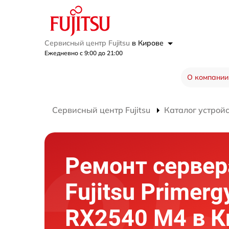
Сервисный центр Fujitsu
в Кирове
Ежедневно с 9:00 до 21:00
О компании
Сервисный центр Fujitsu
Каталог устрой
Ремонт сервер
Fujitsu Primerg
RX2540 M4 в К