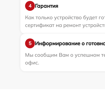
Гарантия
4
Как только устройство будет 
сертификат на ремонт устройств
Информирование о готовно
5
Мы сообщим Вам о успешном тес
офис.