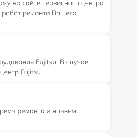
ому на сайте сервисного центра
х работ ремонта Вашего
дования Fujitsu. В случае
ентр Fujitsu.
время ремонта и начнем