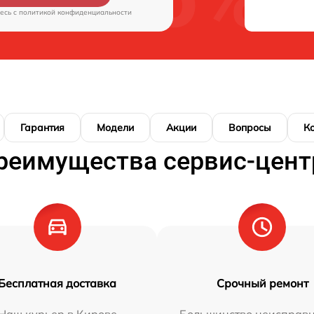
есь c
политикой конфиденциальности
Гарантия
Модели
Акции
Вопросы
К
реимущества сервис-цент
Бесплатная доставка
Срочный ремонт