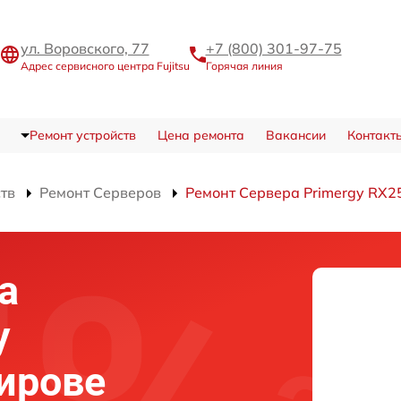
ул. Воровского, 77
+7 (800) 301-97-75
Адрес сервисного центра Fujitsu
Горячая линия
Ремонт устройств
Цена ремонта
Вакансии
Контакт
ств
Ремонт Серверов
Ремонт Сервера Primergy RX2
а
y
ирове