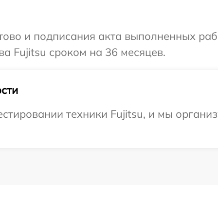
готово и подписания акта выполненных р
а Fujitsu сроком на 36 месяцев.
сти
тировании техники Fujitsu, и мы организ