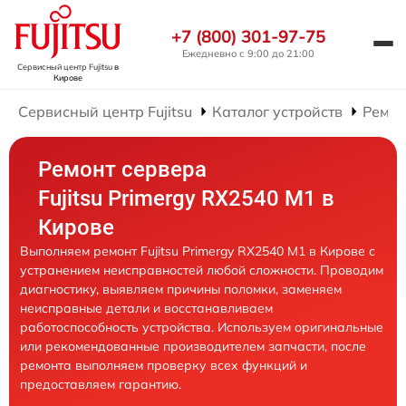
+7 (800) 301-97-75
Ежедневно с 9:00 до 21:00
Сервисный центр Fujitsu
в
Кирове
Сервисный центр Fujitsu
Каталог устройств
Ремон
Ремонт сервера
Fujitsu Primergy RX2540 M1 в
Кирове
Выполняем ремонт Fujitsu Primergy RX2540 M1 в Кирове с
устранением неисправностей любой сложности. Проводим
диагностику, выявляем причины поломки, заменяем
неисправные детали и восстанавливаем
работоспособность устройства. Используем оригинальные
или рекомендованные производителем запчасти, после
ремонта выполняем проверку всех функций и
предоставляем гарантию.