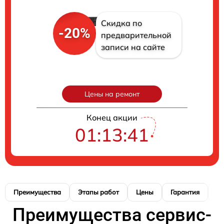
Скидка по
-20%
предварительной
записи на сайте
Цены на ремонт
Конец акции
01:13:40
Преимущества
Этапы работ
Цены
Гарантия
М
Преимущества сервис-