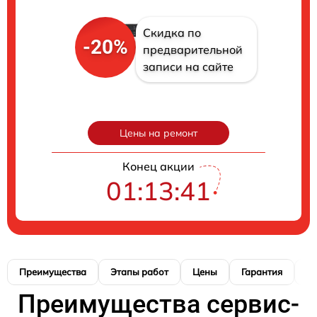
Скидка по
-20%
предварительной
записи на сайте
Цены на ремонт
Конец акции
01:13:41
Преимущества
Этапы работ
Цены
Гарантия
М
Преимущества сервис-