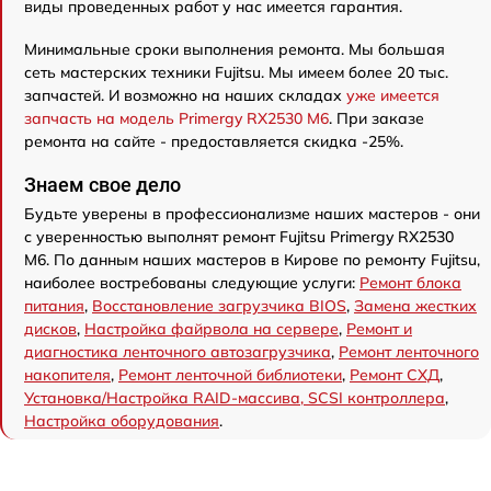
виды проведенных работ у нас имеется гарантия.
Минимальные сроки выполнения ремонта. Мы большая
сеть мастерских техники Fujitsu. Мы имеем более 20 тыс.
запчастей. И возможно на наших складах
уже имеется
запчасть на модель Primergy RX2530 M6
. При заказе
ремонта на сайте - предоставляется скидка -25%.
Знаем свое дело
Будьте уверены в профессионализме наших мастеров - они
с уверенностью выполнят ремонт Fujitsu Primergy RX2530
M6. По данным наших мастеров в Кирове по ремонту Fujitsu,
наиболее востребованы следующие услуги:
Ремонт блока
питания
,
Восстановление загрузчика BIOS
,
Замена жестких
дисков
,
Настройка файрвола на сервере
,
Ремонт и
диагностика ленточного автозагрузчика
,
Ремонт ленточного
накопителя
,
Ремонт ленточной библиотеки
,
Ремонт СХД
,
Установка/Настройка RAID-массива, SCSI контроллера
,
Настройка оборудования
.