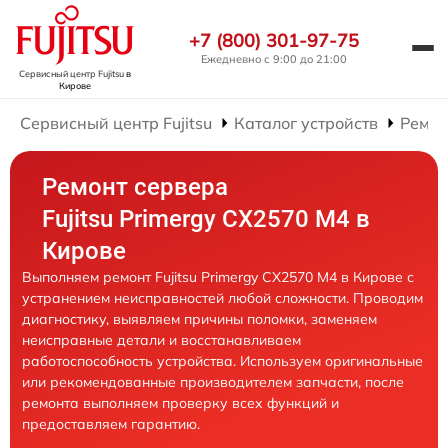
+7 (800) 301-97-75
Ежедневно с 9:00 до 21:00
Сервисный центр Fujitsu
в
Кирове
Сервисный центр Fujitsu
Каталог устройств
Ремон
Ремонт сервера
Fujitsu Primergy CX2570 M4 в
Кирове
Выполняем ремонт Fujitsu Primergy CX2570 M4 в Кирове с
устранением неисправностей любой сложности. Проводим
диагностику, выявляем причины поломки, заменяем
неисправные детали и восстанавливаем
работоспособность устройства. Используем оригинальные
или рекомендованные производителем запчасти, после
ремонта выполняем проверку всех функций и
предоставляем гарантию.