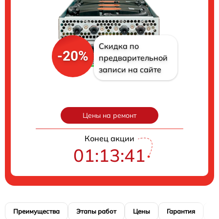
Скидка по
-20%
предварительной
записи на сайте
Цены на ремонт
Конец акции
01:13:40
Преимущества
Этапы работ
Цены
Гарантия
М