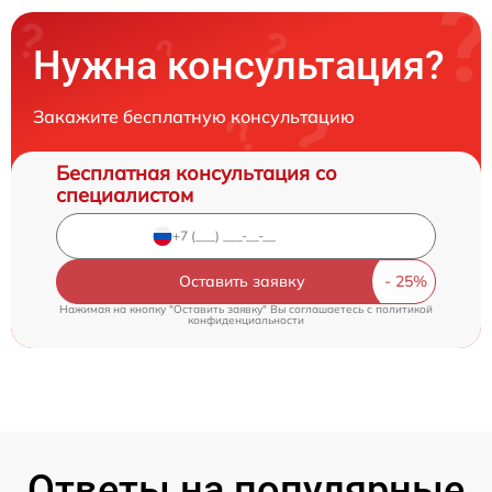
Нужна консультация?
Закажите бесплатную консультацию
Бесплатная консультация со
специалистом
Оставить заявку
Нажимая на кнопку "Оставить заявку" Вы соглашаетесь c
политикой
конфиденциальности
Ответы на популярные