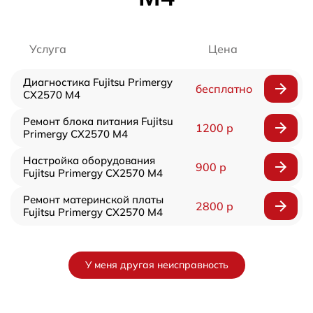
Услуга
Цена
Диагностика Fujitsu Primergy
бесплатно
CX2570 M4
Ремонт блока питания Fujitsu
1200 р
Primergy CX2570 M4
Настройка оборудования
900 р
Fujitsu Primergy CX2570 M4
Ремонт материнской платы
2800 р
Fujitsu Primergy CX2570 M4
У меня другая неисправность