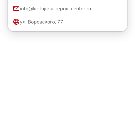
info@kir.fujitsu-repair-center.ru
ул. Воровского, 77