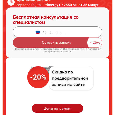
сервера Fujitsu Primergy CX2550 M1 от 35 минут
Бесплатная консультация со
специалистом
Оставить заявку
Нажимая на кнопку "Оставить заявку" Вы соглашаетесь c
политикой
конфиденциальности
Скидка по
-20%
предварительной
записи на сайте
Цены на ремонт