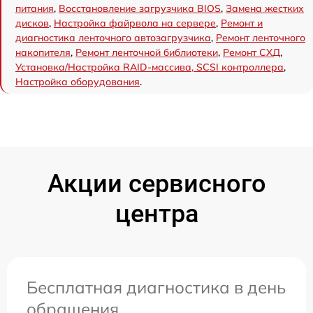
питания
,
Восстановление загрузчика BIOS
,
Замена жестких
дисков
,
Настройка файрвола на сервере
,
Ремонт и
диагностика ленточного автозагрузчика
,
Ремонт ленточного
накопителя
,
Ремонт ленточной библиотеки
,
Ремонт СХД
,
Установка/Настройка RAID-массива, SCSI контроллера
,
Настройка оборудования
.
Акции сервисного
центра
Бесплатная диагностика в день
обращения