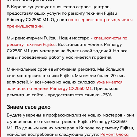
В Кирове существует множество сервис-центров,
предоставляющих услуги по ремонту техники Fujitsu
Primergy CX2550 M1. Однако
наш сервис-центр выделяется
преимуществами
.
Мы ремонтируем Fujitsu. Наши мастера -
специалисты по
ремонту техники Fujitsu
. Восстановить модель Primergy
CX2550 M1 для мастеров не будет новой задачей. На все
виды проведенных работ у нас имеется гарантия.
Минимальные сроки выполнения ремонта. Мы большая
сеть мастерских техники Fujitsu. Мы имеем более 20 тыс.
запчастей. И возможно на наших складах
уже имеется
запчасть на модель Primergy CX2550 M1
. При заказе
ремонта на сайте - предоставляется скидка -25%.
Знаем свое дело
Будьте уверены в профессионализме наших мастеров - они
с уверенностью выполнят ремонт Fujitsu Primergy CX2550
M1. По данным наших мастеров в Кирове по ремонту Fujitsu,
наиболее востребованы следующие услуги:
Ремонт блока