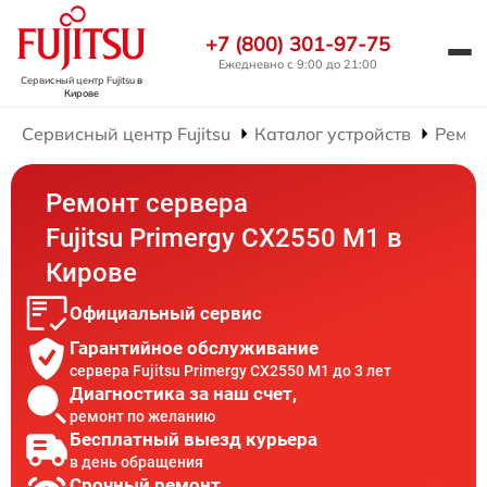
+7 (800) 301-97-75
Ежедневно с 9:00 до 21:00
Сервисный центр Fujitsu
в
Кирове
Сервисный центр Fujitsu
Каталог устройств
Ремон
Ремонт сервера
Fujitsu Primergy CX2550 M1 в
Кирове
Официальный сервис
Гарантийное обслуживание
сервера Fujitsu Primergy CX2550 M1 до 3 лет
Диагностика за наш счет,
ремонт по желанию
Бесплатный выезд курьера
в день обращения
Срочный ремонт