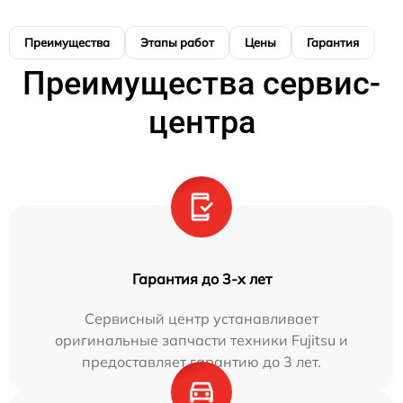
Преимущества
Этапы работ
Цены
Гарантия
М
Преимущества сервис-
центра
Гарантия до 3-х лет
Сервисный центр устанавливает
оригинальные запчасти техники Fujitsu и
предоставляет гарантию до 3 лет.