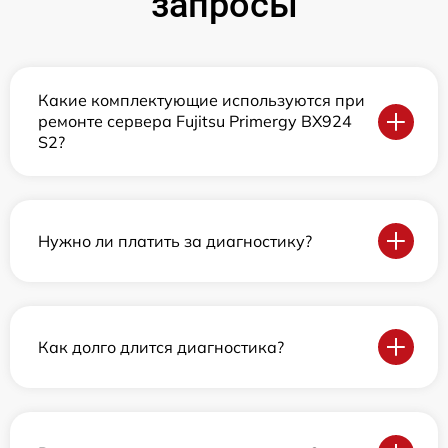
запросы
Какие комплектующие используются при
ремонте сервера Fujitsu Primergy BX924
S2?
Нужно ли платить за диагностику?
Как долго длится диагностика?