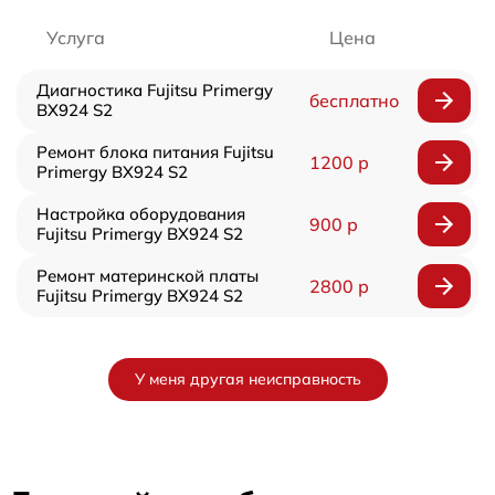
Услуга
Цена
Диагностика Fujitsu Primergy
бесплатно
BX924 S2
Ремонт блока питания Fujitsu
1200 р
Primergy BX924 S2
Настройка оборудования
900 р
Fujitsu Primergy BX924 S2
Ремонт материнской платы
2800 р
Fujitsu Primergy BX924 S2
У меня другая неисправность