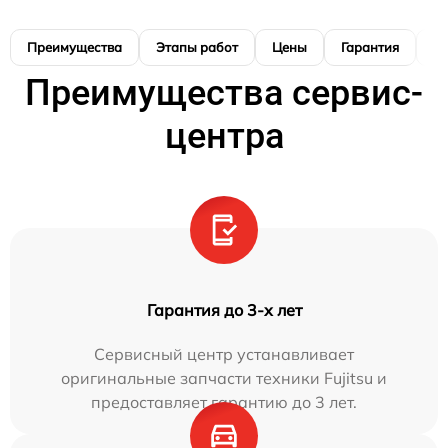
Преимущества
Этапы работ
Цены
Гарантия
М
Преимущества сервис-
центра
Гарантия до 3-х лет
Сервисный центр устанавливает
оригинальные запчасти техники Fujitsu и
предоставляет гарантию до 3 лет.