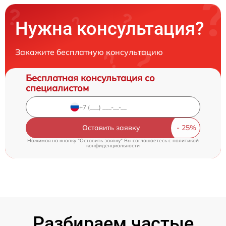
Нужна консультация?
Закажите бесплатную консультацию
Бесплатная консультация со
специалистом
Оставить заявку
Нажимая на кнопку "Оставить заявку" Вы соглашаетесь c
политикой
конфиденциальности
Разбираем частые