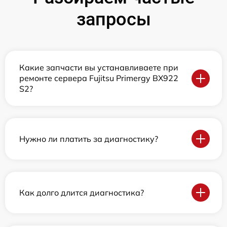
запросы
Какие запчасти вы устанавливаете при
ремонте сервера Fujitsu Primergy BX922
S2?
Нужно ли платить за диагностику?
Как долго длится диагностика?