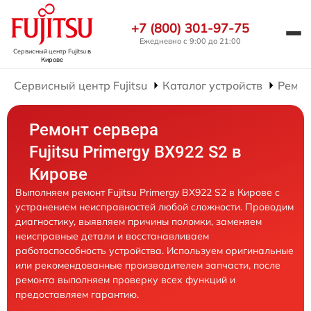
+7 (800) 301-97-75
Ежедневно с 9:00 до 21:00
Сервисный центр Fujitsu
в
Кирове
Сервисный центр Fujitsu
Каталог устройств
Ремон
Ремонт сервера
Fujitsu Primergy BX922 S2 в
Кирове
Выполняем ремонт Fujitsu Primergy BX922 S2 в Кирове с
устранением неисправностей любой сложности. Проводим
диагностику, выявляем причины поломки, заменяем
неисправные детали и восстанавливаем
работоспособность устройства. Используем оригинальные
или рекомендованные производителем запчасти, после
ремонта выполняем проверку всех функций и
предоставляем гарантию.