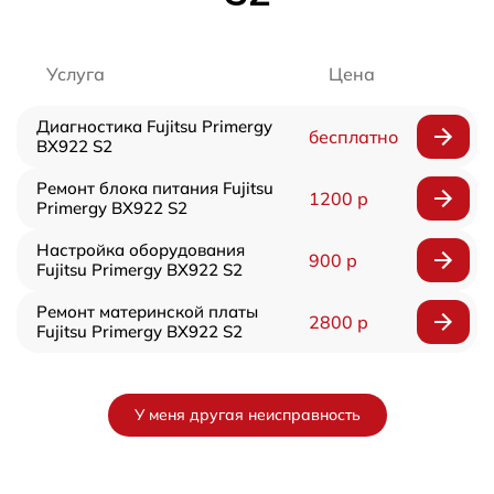
Услуга
Цена
Диагностика Fujitsu Primergy
бесплатно
BX922 S2
Ремонт блока питания Fujitsu
1200 р
Primergy BX922 S2
Настройка оборудования
900 р
Fujitsu Primergy BX922 S2
Ремонт материнской платы
2800 р
Fujitsu Primergy BX922 S2
У меня другая неисправность