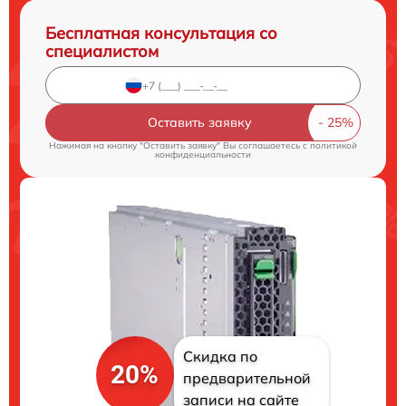
Бесплатная консультация со
специалистом
Оставить заявку
Нажимая на кнопку "Оставить заявку" Вы соглашаетесь c
политикой
конфиденциальности
Скидка по
20%
предварительной
записи на сайте