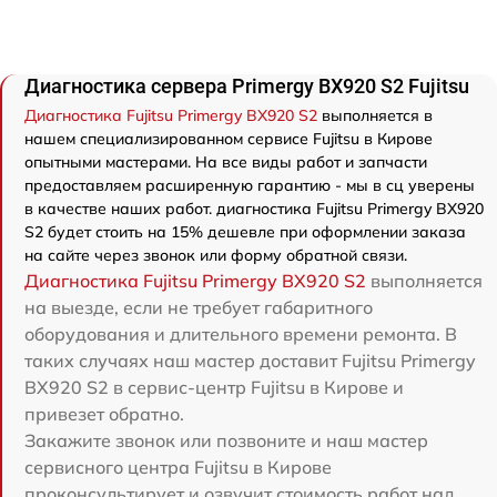
Диагностика сервера Primergy BX920 S2 Fujitsu
Диагностика Fujitsu Primergy BX920 S2
выполняется в
нашем специализированном сервисе Fujitsu в Кирове
опытными мастерами. На все виды работ и запчасти
предоставляем расширенную гарантию - мы в сц уверены
в качестве наших работ. диагностика Fujitsu Primergy BX920
S2 будет стоить на 15% дешевле при оформлении заказа
на сайте через звонок или форму обратной связи.
Диагностика Fujitsu Primergy BX920 S2
выполняется
на выезде, если не требует габаритного
оборудования и длительного времени ремонта. В
таких случаях наш мастер доставит Fujitsu Primergy
BX920 S2 в сервис-центр Fujitsu в Кирове и
привезет обратно.
Закажите звонок или позвоните и наш мастер
сервисного центра Fujitsu в Кирове
проконсультирует и озвучит стоимость работ над