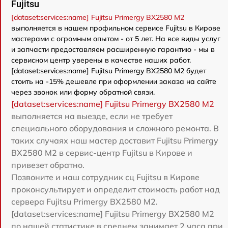
Fujitsu
[dataset:services:name] Fujitsu Primergy BX2580 M2
выполняется в нашем профильном сервисе Fujitsu в Кирове
мастерами с огромным опытом - от 5 лет. На все виды услуг
и запчасти предоставляем расширенную гарантию - мы в
сервисном центр уверены в качестве наших работ.
[dataset:services:name] Fujitsu Primergy BX2580 M2 будет
стоить на -15% дешевле при оформлении заказа на сайте
через звонок или форму обратной связи.
[dataset:services:name] Fujitsu Primergy BX2580 M2
выполняется на выезде, если не требует
специального оборудования и сложного ремонта. В
таких случаях наш мастер доставит Fujitsu Primergy
BX2580 M2 в сервис-центр Fujitsu в Кирове и
привезет обратно.
Позвоните и наш сотрудник сц Fujitsu в Кирове
проконсультирует и определит стоимость работ над
сервера Fujitsu Primergy BX2580 M2.
[dataset:services:name] Fujitsu Primergy BX2580 M2
по нашей статистике в среднем занимает 2 часа при