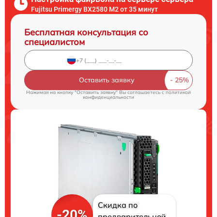
Fujitsu Primergy BX2580 M2 от 35 минут
Бесплатная консультация со
специалистом
Оставить заявку
Нажимая на кнопку "Оставить заявку" Вы соглашаетесь c
политикой
конфиденциальности
Скидка по
-20%
предварительной