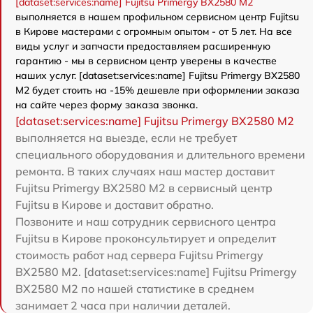
[dataset:services:name] Fujitsu Primergy BX2580 M2
выполняется в нашем профильном сервисном центр Fujitsu
в Кирове мастерами с огромным опытом - от 5 лет. На все
виды услуг и запчасти предоставляем расширенную
гарантию - мы в сервисном центр уверены в качестве
наших услуг. [dataset:services:name] Fujitsu Primergy BX2580
M2 будет стоить на -15% дешевле при оформлении заказа
на сайте через форму заказа звонка.
[dataset:services:name] Fujitsu Primergy BX2580 M2
выполняется на выезде, если не требует
специального оборудования и длительного времени
ремонта. В таких случаях наш мастер доставит
Fujitsu Primergy BX2580 M2 в сервисный центр
Fujitsu в Кирове и доставит обратно.
Позвоните и наш сотрудник сервисного центра
Fujitsu в Кирове проконсультирует и определит
стоимость работ над сервера Fujitsu Primergy
BX2580 M2. [dataset:services:name] Fujitsu Primergy
BX2580 M2 по нашей статистике в среднем
занимает 2 часа при наличии деталей.