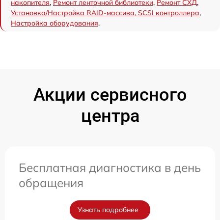
накопителя
,
Ремонт ленточной библиотеки
,
Ремонт СХД
,
Установка/Настройка RAID-массива, SCSI контроллера
,
Настройка оборудования
.
Акции сервисного
центра
Бесплатная диагностика в день
обращения
Узнать подробнее