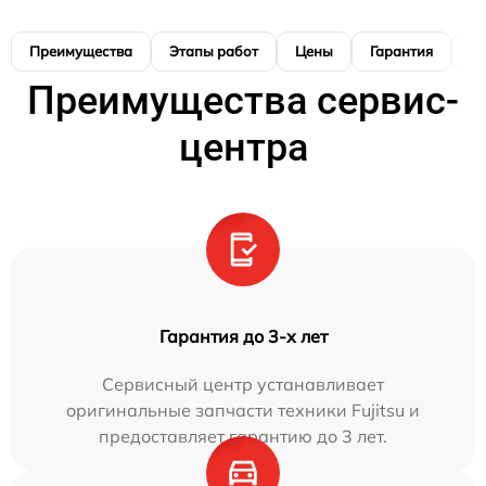
Преимущества
Этапы работ
Цены
Гарантия
М
Преимущества сервис-
центра
Гарантия до 3-х лет
Сервисный центр устанавливает
оригинальные запчасти техники Fujitsu и
предоставляет гарантию до 3 лет.