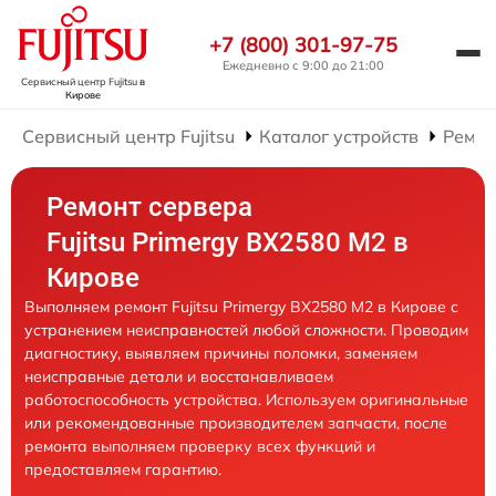
+7 (800) 301-97-75
Ежедневно с 9:00 до 21:00
Сервисный центр Fujitsu
в
Кирове
Сервисный центр Fujitsu
Каталог устройств
Ремон
Ремонт сервера
Fujitsu Primergy BX2580 M2 в
Кирове
Выполняем ремонт Fujitsu Primergy BX2580 M2 в Кирове с
устранением неисправностей любой сложности. Проводим
диагностику, выявляем причины поломки, заменяем
неисправные детали и восстанавливаем
работоспособность устройства. Используем оригинальные
или рекомендованные производителем запчасти, после
ремонта выполняем проверку всех функций и
предоставляем гарантию.