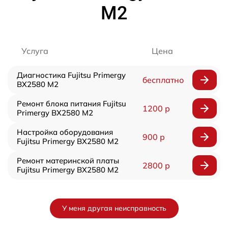
M2
Услуга
Цена
Диагностика Fujitsu Primergy
бесплатно
BX2580 M2
Ремонт блока питания Fujitsu
1200 р
Primergy BX2580 M2
Настройка оборудования
900 р
Fujitsu Primergy BX2580 M2
Ремонт материнской платы
2800 р
Fujitsu Primergy BX2580 M2
У меня другая неисправность