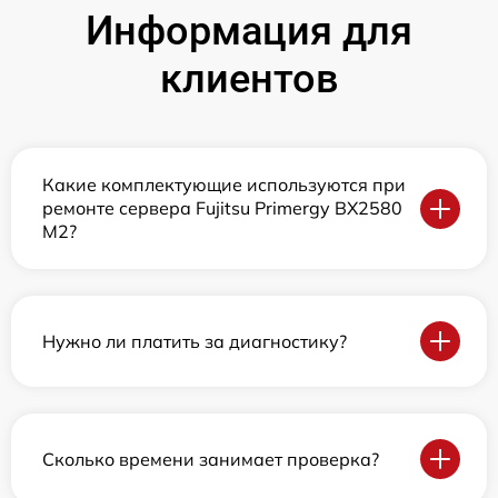
Информация для
клиентов
Какие комплектующие используются при
ремонте сервера Fujitsu Primergy BX2580
M2?
Нужно ли платить за диагностику?
Сколько времени занимает проверка?