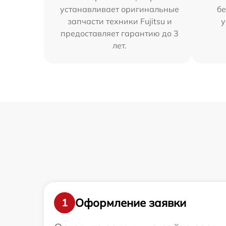
устанавливает оригинальные
бе
запчасти техники Fujitsu и
у
предоставляет гарантию до 3
лет.
Оформление заявки
1