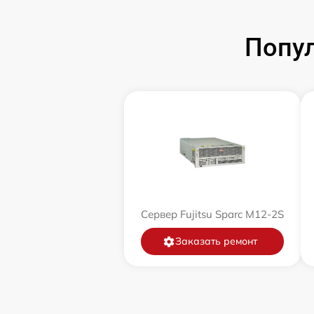
Попул
Сервер Fujitsu Sparc M12-2S
Заказать ремонт