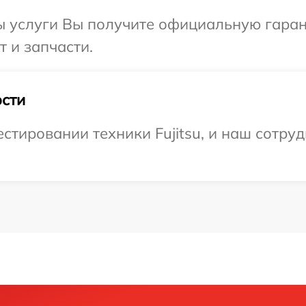
ы услуги Вы получите официальную гаран
т и запчасти.
сти
тировании техники Fujitsu, и наш сотруд