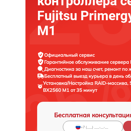
контроллера с
Fujitsu Primer
M1
Официальный сервис
Гарантийное обслуживание
сервера F
Диагностика за наш счет,
ремонт по
Бесплатный выезд курьера
в день о
Установка/Настройка RAID-массива, 
BX2560 M1 от 35 минут
Бесплатная консультаци