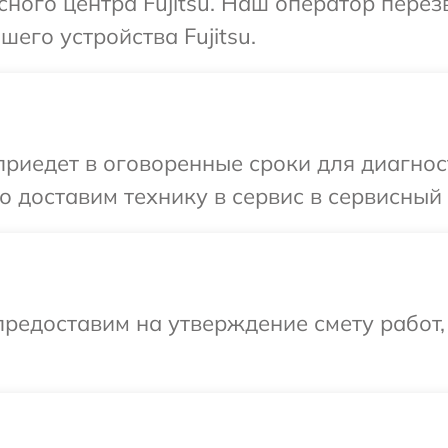
сного центра Fujitsu. Наш оператор пере
его устройства Fujitsu.
едет в оговоренные сроки для диагности
доставим технику в сервис в сервисный ц
редоставим на утверждение смету работ,