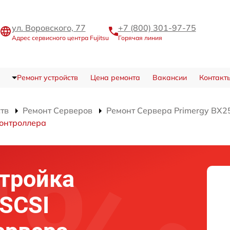
ул. Воровского, 77
+7 (800) 301-97-75
Адрес сервисного центра Fujitsu
Горячая линия
Ремонт устройств
Цена ремонта
Вакансии
Контакт
ств
Ремонт Серверов
Ремонт Сервера Primergy BX2
контроллера
тройка
 SCSI