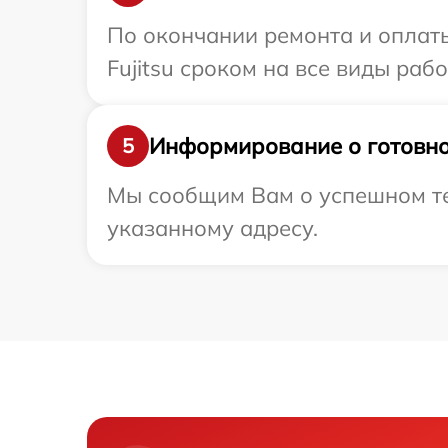
По окончании ремонта и оплат
Fujitsu сроком на все виды рабо
Информирование о готовно
5
Мы сообщим Вам о успешном тес
указанному адресу.