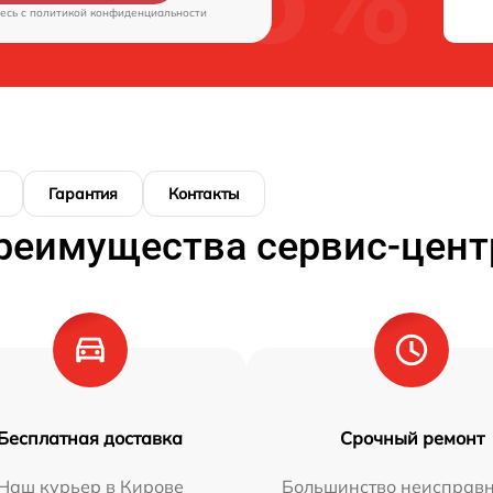
есь c
политикой конфиденциальности
Гарантия
Контакты
реимущества сервис-цент
Бесплатная доставка
Срочный ремонт
Наш курьер в Кирове
Большинство неисправн