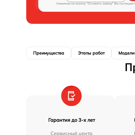
Нажимая на кнопку "Оставить заявку" Вы соглашает
Преимущества
Этапы работ
Модели
П
Гарантия до 3-х лет
Сервисный центр