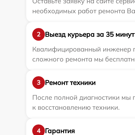
Оставьте заявку на сайте серви
необходимых работ ремонта Ваш
Выезд курьера за 35 минут
2
Квалифицированный инженер при
сложного ремонта мы бесплатно 
Ремонт техники
3
После полной диагностики мы п
к восстановлению техники.
Гарантия
4