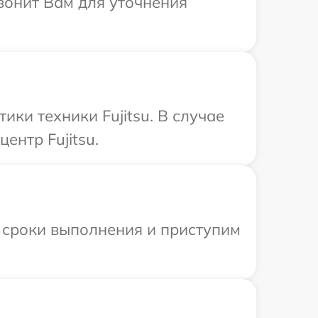
звонит Вам для уточнения
ки техники Fujitsu. В случае
ентр Fujitsu.
 сроки выполнения и приступим