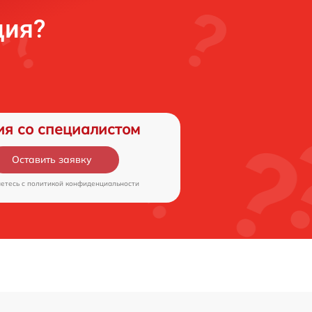
ция?
ия со специалистом
Оставить заявку
аетесь c
политикой конфиденциальности