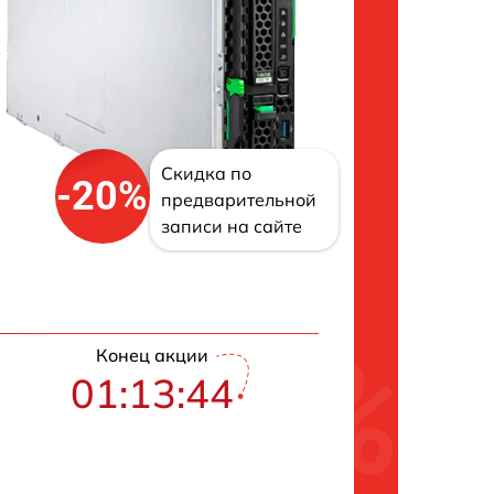
Скидка по
-20%
предварительной
записи на сайте
Конец акции
01:13:43