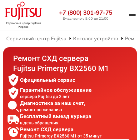
+7 (800) 301-97-75
Ежедневно с 9:00 до 21:00
Сервисный центр Fujitsu
в
Кирове
Сервисный центр Fujitsu
Каталог устройств
Ремон
Ремонт СХД сервера
Fujitsu Primergy BX2560 M1
Официальный сервис
Гарантийное обслуживание
сервера Fujitsu до 3 лет
Диагностика за наш счет,
ремонт по желанию
Бесплатный выезд курьера
в день обращения
Ремонт СХД сервера
Fujitsu Primergy BX2560 M1 от 35 минут