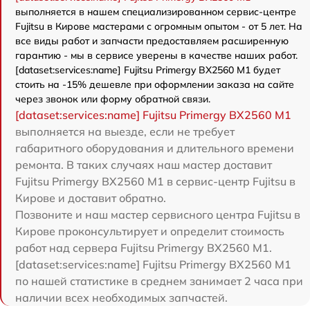
выполняется в нашем специализированном сервис-центре
Fujitsu в Кирове мастерами с огромным опытом - от 5 лет. На
все виды работ и запчасти предоставляем расширенную
гарантию - мы в сервисе уверены в качестве наших работ.
[dataset:services:name] Fujitsu Primergy BX2560 M1 будет
стоить на -15% дешевле при оформлении заказа на сайте
через звонок или форму обратной связи.
[dataset:services:name] Fujitsu Primergy BX2560 M1
выполняется на выезде, если не требует
габаритного оборудования и длительного времени
ремонта. В таких случаях наш мастер доставит
Fujitsu Primergy BX2560 M1 в сервис-центр Fujitsu в
Кирове и доставит обратно.
Позвоните и наш мастер сервисного центра Fujitsu в
Кирове проконсультирует и определит стоимость
работ над сервера Fujitsu Primergy BX2560 M1.
[dataset:services:name] Fujitsu Primergy BX2560 M1
по нашей статистике в среднем занимает 2 часа при
наличии всех необходимых запчастей.