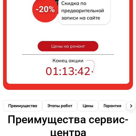
Скидка по
-20%
предварительной
записи на сайте
Цены на ремонт
Конец акции
01:13:42
Преимущества
Этапы работ
Цены
Гарантия
М
Преимущества сервис-
центра