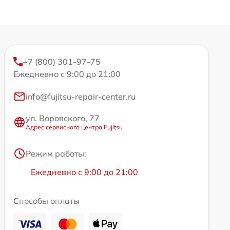
+7 (800) 301-97-75
Ежедневно с 9:00 до 21:00
info@fujitsu-repair-center.ru
ул. Воровского, 77
Адрес сервисного центра Fujitsu
Режим работы:
Ежедневно с 9:00 до 21:00
Способы оплаты