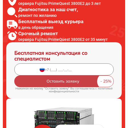
сервера Fujitsu PrimeQuest 3800E2 до 3 лет
Диагностика за наш счет,
ремонт по желанию
Бесплатный выезд курьера
в день обращения
Срочный ремонт
сервера Fujitsu PrimeQuest 3800E2 от 35 минут
Бесплатная консультация со
специалистом
Оставить заявку
Нажимая на кнопку "Оставить заявку" Вы соглашаетесь c
политикой
конфиденциальности