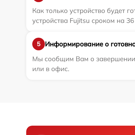
Как только устройство будет г
устройства Fujitsu сроком на 36
Информирование о готовно
5
Мы сообщим Вам о завершении р
или в офис.