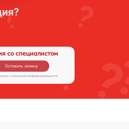
ция?
ия со специалистом
Оставить заявку
аетесь c
политикой конфиденциальности