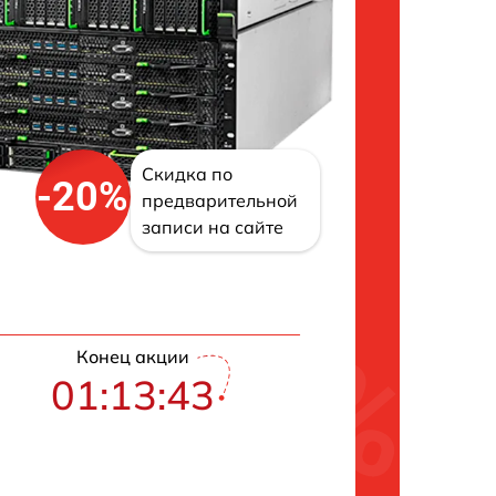
Скидка по
-20%
предварительной
записи на сайте
Конец акции
01:13:42