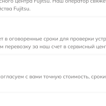
сного центра Fujitsu. Наш оператор свяже
тва Fujitsu.
 в оговоренные сроки для проверки устрой
перевозку за наш счет в сервисный центр
огласуем с вами точную стоимость, срок