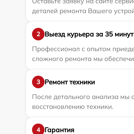
Оставьте заявку на сайте серви
деталей ремонта Вашего устройс
Выезд курьера за 35 минут
2
Профессионал с опытом приедет
сложного ремонта мы обеспечим 
Ремонт техники
3
После детального анализа мы с
восстановлению техники.
Гарантия
4