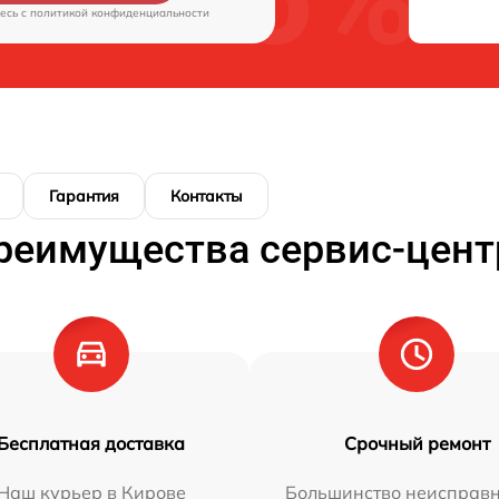
есь c
политикой конфиденциальности
Гарантия
Контакты
реимущества сервис-цент
Бесплатная доставка
Срочный ремонт
Наш курьер в Кирове
Большинство неисправн