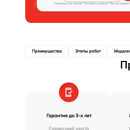
Нажимая на кнопку "Оставить заявку" Вы соглашает
Преимущества
Этапы работ
Модели
П
Гарантия до 3-х лет
Сервисный центр