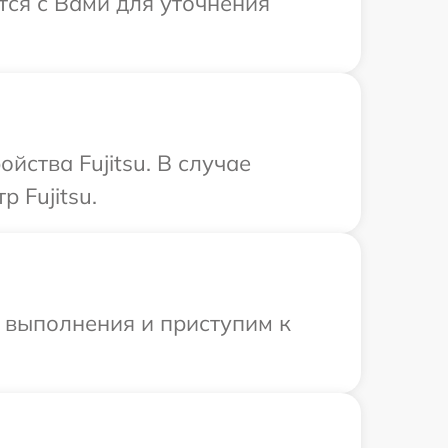
тся с Вами для уточнения
ства Fujitsu. В случае
 Fujitsu.
и выполнения и приступим к