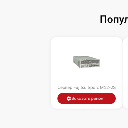
Попул
Сервер Fujitsu Sparc M12-2S
Заказать ремонт