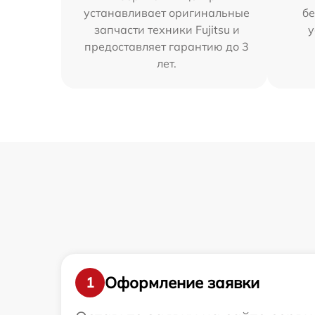
устанавливает оригинальные
бе
запчасти техники Fujitsu и
у
предоставляет гарантию до 3
лет.
Оформление заявки
1