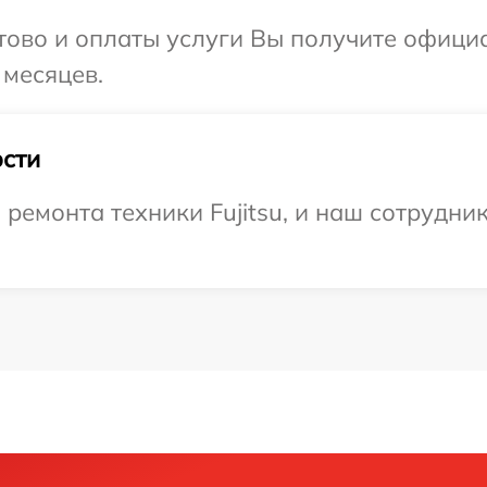
отово и оплаты услуги Вы получите офиц
 месяцев.
сти
емонта техники Fujitsu, и наш сотрудник