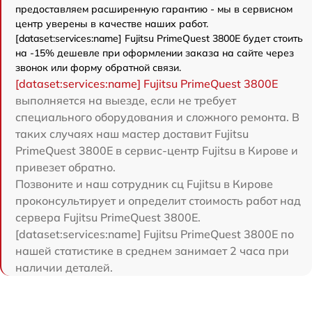
предоставляем расширенную гарантию - мы в сервисном
центр уверены в качестве наших работ.
[dataset:services:name] Fujitsu PrimeQuest 3800E будет стоить
на -15% дешевле при оформлении заказа на сайте через
звонок или форму обратной связи.
[dataset:services:name] Fujitsu PrimeQuest 3800E
выполняется на выезде, если не требует
специального оборудования и сложного ремонта. В
таких случаях наш мастер доставит Fujitsu
PrimeQuest 3800E в сервис-центр Fujitsu в Кирове и
привезет обратно.
Позвоните и наш сотрудник сц Fujitsu в Кирове
проконсультирует и определит стоимость работ над
сервера Fujitsu PrimeQuest 3800E.
[dataset:services:name] Fujitsu PrimeQuest 3800E по
нашей статистике в среднем занимает 2 часа при
наличии деталей.