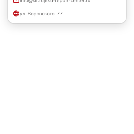
info@kir.fujitsu-repair-center.ru
ул. Воровского, 77