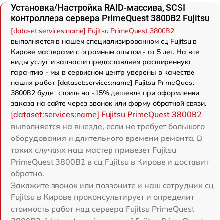
Установка/Настройка RAID-массива, SCSI
контроллера сервера PrimeQuest 3800B2 Fujitsu
[dataset:services:name] Fujitsu PrimeQuest 3800B2
выполняется в нашем специализированном сц Fujitsu в
Кирове мастерами с огромным опытом - от 5 лет. На все
виды услуг и запчасти предоставляем расширенную
гарантию - мы в сервисном центр уверены в качестве
наших работ. [dataset:services:name] Fujitsu PrimeQuest
3800B2 будет стоить на -15% дешевле при оформлении
заказа на сайте через звонок или форму обратной связи.
[dataset:services:name] Fujitsu PrimeQuest 3800B2
выполняется на выезде, если не требует большого
оборудования и длительного времени ремонта. В
таких случаях наш мастер привезет Fujitsu
PrimeQuest 3800B2 в сц Fujitsu в Кирове и доставит
обратно.
Закажите звонок или позвоните и наш сотрудник сц
Fujitsu в Кирове проконсультирует и определит
стоимость работ над сервера Fujitsu PrimeQuest