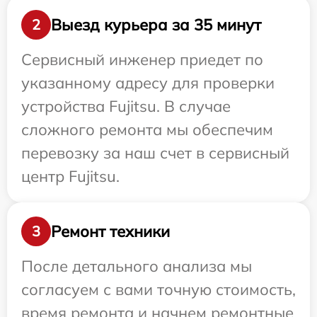
Выезд курьера за 35 минут
2
Сервисный инженер приедет по
указанному адресу для проверки
устройства Fujitsu. В случае
сложного ремонта мы обеспечим
перевозку за наш счет в сервисный
центр Fujitsu.
Ремонт техники
3
После детального анализа мы
согласуем с вами точную стоимость,
время ремонта и начнем ремонтные