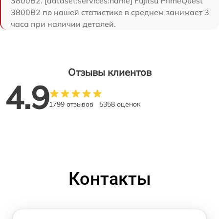
3800B2. [dataset:services:name] Fujitsu PrimeQuest
3800B2 по нашей статистике в среднем занимает 3
часа при наличии деталей.
Отзывы клиентов
4.9
1799 отзывов
5358 оценок
Контакты