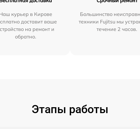
Бесплатная доставка
Срочный ремонт
Наш курьер в Кирове
Большинство неисправн
сплатно доставит ваше
техники Fujitsu мы устра
стройство на ремонт и
течение 2 часов.
обратно.
Этапы работы