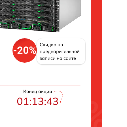
Скидка по
-20%
предварительной
записи на сайте
Конец акции
01:13:42