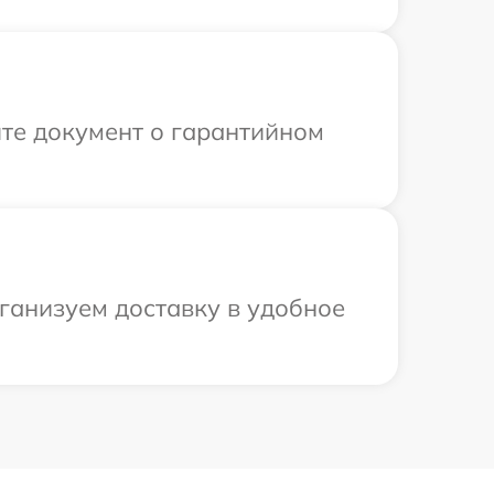
те документ о гарантийном
рганизуем доставку в удобное