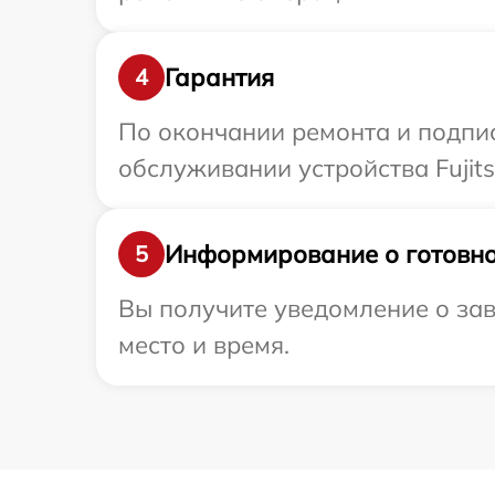
Гарантия
4
По окончании ремонта и подпи
обслуживании устройства Fujits
Информирование о готовно
5
Вы получите уведомление о зав
место и время.