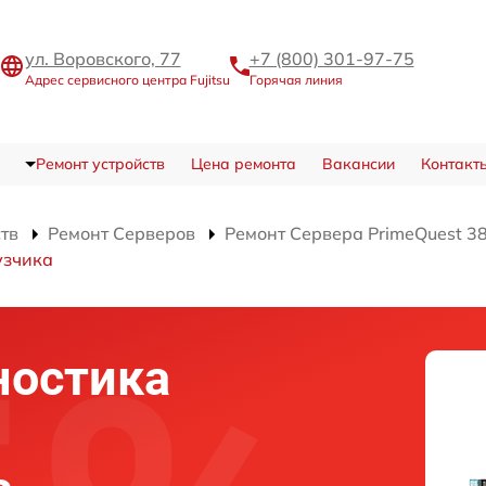
ул. Воровского, 77
+7 (800) 301-97-75
Адрес сервисного центра Fujitsu
Горячая линия
Ремонт устройств
Цена ремонта
Вакансии
Контакт
ств
Ремонт Серверов
Ремонт Сервера PrimeQuest 3
узчика
ностика