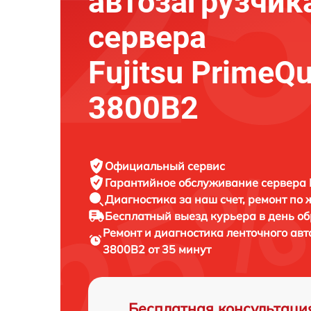
автозагрузчик
сервера
Fujitsu PrimeQ
3800B2
Официальный сервис
Гарантийное обслуживание
сервера F
Диагностика за наш счет,
ремонт по
Бесплатный выезд курьера
в день о
Ремонт и диагностика ленточного ав
3800B2 от 35 минут
Бесплатная консультаци