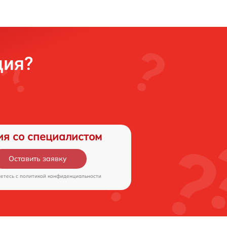
ция?
ия со специалистом
Оставить заявку
аетесь c
политикой конфиденциальности