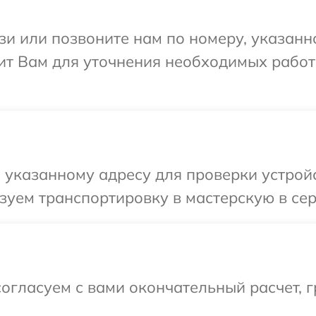
и или позвоните нам по номеру, указанн
нит Вам для уточнения необходимых рабо
указанному адресу для проверки устройст
уем транспортировку в мастерскую в серв
огласуем с вами окончательный расчет, 