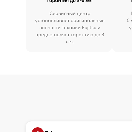
Гарантия до 3-х лет
Сервисный центр
устанавливает оригинальные
бе
запчасти техники Fujitsu и
у
предоставляет гарантию до 3
лет.