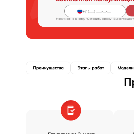
Нажимая на кнопку "Оставить заявку" Вы соглашает
Преимущества
Этапы работ
Модели
П