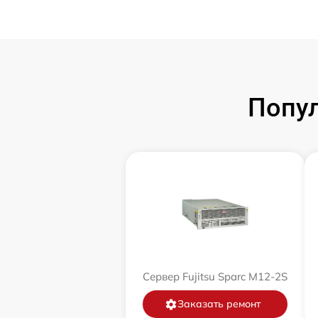
Попул
Сервер Fujitsu Sparc M12-2S
Заказать ремонт