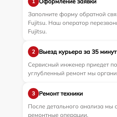
Оформление заявки
1
Заполните форму обратной связ
Fujitsu. Наш оператор перезво
Fujitsu.
Выезд курьера за 35 минут
2
Сервисный инженер приедет по 
углубленный ремонт мы организ
Ремонт техники
3
После детального анализа мы с
ремонтные операции.