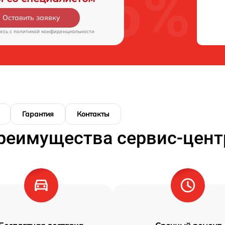
Оставить заявку
есь c
политикой конфиденциальности
Гарантия
Контакты
реимущества сервис-цент