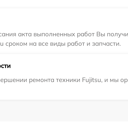
сания акта выполненных работ Вы получи
u сроком на все виды работ и запчасти.
сти
ершении ремонта техники Fujitsu, и мы о