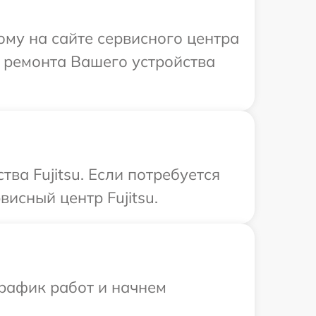
ому на сайте сервисного центра
т ремонта Вашего устройства
ва Fujitsu. Если потребуется
исный центр Fujitsu.
график работ и начнем