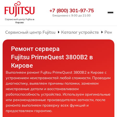
+7 (800) 301-97-75
Ежедневно с 9:00 до 21:00
Сервисный центр Fujitsu
в
Кирове
Сервисный центр Fujitsu
Каталог устройств
Ремон
Ремонт сервера
Fujitsu PrimeQuest 3800B2 в
Кирове
Выполняем ремонт Fujitsu PrimeQuest 3800B2 в Кирове с
устранением неисправностей любой сложности. Проводим
диагностику, выявляем причины поломки, заменяем
неисправные детали и восстанавливаем
работоспособность устройства. Используем оригинальные
или рекомендованные производителем запчасти, после
ремонта выполняем проверку всех функций и
предоставляем гарантию.