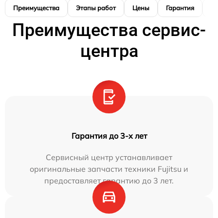
Преимущества
Этапы работ
Цены
Гарантия
М
Преимущества сервис-
центра
Гарантия до 3-х лет
Сервисный центр устанавливает
оригинальные запчасти техники Fujitsu и
предоставляет гарантию до 3 лет.