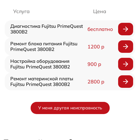
Услуга
Цена
Диагностика Fujitsu PrimeQuest
бесплатно
3800B2
Ремонт блока питания Fujitsu
1200 р
PrimeQuest 3800B2
Настройка оборудования
900 р
Fujitsu PrimeQuest 3800B2
Ремонт материнской платы
2800 р
Fujitsu PrimeQuest 3800B2
У меня другая неисправность