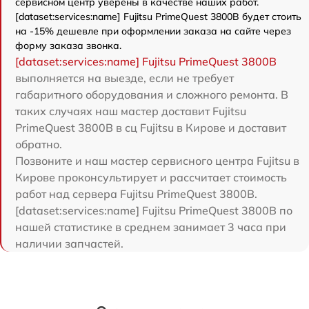
сервисном центр уверены в качестве наших работ.
[dataset:services:name] Fujitsu PrimeQuest 3800B будет стоить
на -15% дешевле при оформлении заказа на сайте через
форму заказа звонка.
[dataset:services:name] Fujitsu PrimeQuest 3800B
выполняется на выезде, если не требует
габаритного оборудования и сложного ремонта. В
таких случаях наш мастер доставит Fujitsu
PrimeQuest 3800B в сц Fujitsu в Кирове и доставит
обратно.
Позвоните и наш мастер сервисного центра Fujitsu в
Кирове проконсультирует и рассчитает стоимость
работ над сервера Fujitsu PrimeQuest 3800B.
[dataset:services:name] Fujitsu PrimeQuest 3800B по
нашей статистике в среднем занимает 3 часа при
наличии запчастей.