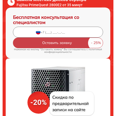
Fujitsu PrimeQuest 2800E2 от 35 минут
Бесплатная консультация со
специалистом
Оставить заявку
Нажимая на кнопку "Оставить заявку" Вы соглашаетесь c
политикой
конфиденциальности
Скидка по
-20%
предварительной
записи на сайте