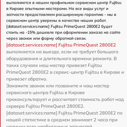
выполняется в нашем профильном сервисном центр Fujitsu
в Кирове опытными мастерами. На все виды услуг и
запчасти предоставляем расширенную гарантию - мы в
сервисном центр уверены в качестве наших работ.
[dataset:services:name] Fujitsu PrimeQuest 2800E2 будет
стоить на -15% дешевле при оформлении заказа на сайте
через звонок или форму обратной связи.
[dataset:services:name] Fujitsu PrimeQuest 2800E2
выполняется на выезде, если не требует большого
оборудования и длительного времени ремонта. В
таких случаях наш мастер привезет Fujitsu
PrimeQuest 2800E2 в сервис-центр Fujitsu в Кирове и
привезет обратно.
Закажите звонок или позвоните и наш мастер
сервисного центра Fujitsu в Кирове
проконсультирует и рассчитает стоимость работ над
сервера Fujitsu PrimeQuest 2800E2.
[dataset:services:name] Fujitsu PrimeQuest 2800E2 по
нашей статистике в среднем занимает 2 часа при
наличии всех необходимых запчастей.