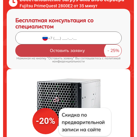
Fujitsu PrimeQuest 2800E2 от 35 минут
Бесплатная консультация со
специалистом
Оставить заявку
Нажимая на кнопку "Оставить заявку" Вы соглашаетесь c
политикой
конфиденциальности
Скидка по
-20%
предварительной
записи на сайте