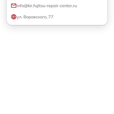
info@kir.fujitsu-repair-center.ru
ул. Воровского, 77