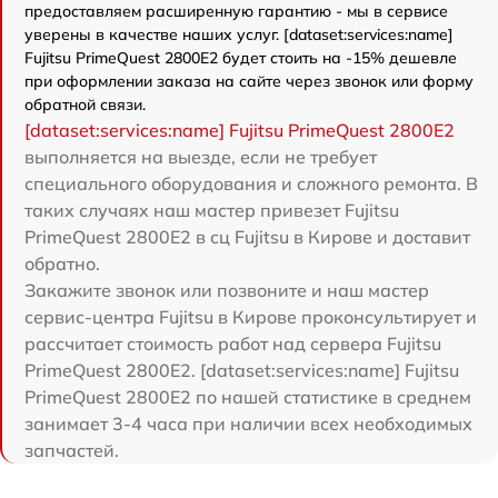
предоставляем расширенную гарантию - мы в сервисе
уверены в качестве наших услуг. [dataset:services:name]
Fujitsu PrimeQuest 2800E2 будет стоить на -15% дешевле
при оформлении заказа на сайте через звонок или форму
обратной связи.
[dataset:services:name] Fujitsu PrimeQuest 2800E2
выполняется на выезде, если не требует
специального оборудования и сложного ремонта. В
таких случаях наш мастер привезет Fujitsu
PrimeQuest 2800E2 в сц Fujitsu в Кирове и доставит
обратно.
Закажите звонок или позвоните и наш мастер
сервис-центра Fujitsu в Кирове проконсультирует и
рассчитает стоимость работ над сервера Fujitsu
PrimeQuest 2800E2. [dataset:services:name] Fujitsu
PrimeQuest 2800E2 по нашей статистике в среднем
занимает 3-4 часа при наличии всех необходимых
запчастей.