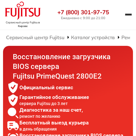
+7 (800) 301-97-75
Ежедневно с 9:00 до 21:00
Сервисный центр Fujitsu
в
Кирове
Сервисный центр Fujitsu
Каталог устройств
Ремон
Восстановление загрузчика
BIOS сервера
Fujitsu PrimeQuest 2800E2
Официальный сервис
Гарантийное обслуживание
сервера Fujitsu до 3 лет
Диагностика за наш счет,
ремонт по желанию
Бесплатный выезд курьера
в день обращения
Восстановление загрузчика BIOS сервера