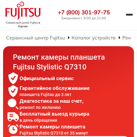
+7 (800) 301-97-75
Ежедневно с 9:00 до 21:00
Сервисный центр Fujitsu
в
Кирове
Сервисный центр Fujitsu
Каталог устройств
Ремон
Ремонт камеры планшета
Fujitsu Stylistic Q7310
Официальный сервис
Гарантийное обслуживание
планшета Fujitsu до 3 лет
Диагностика за наш счет,
ремонт по желанию
Бесплатный выезд курьера
в день обращения
Ремонт камеры планшета
Fujitsu Stylistic Q7310 от 35 минут