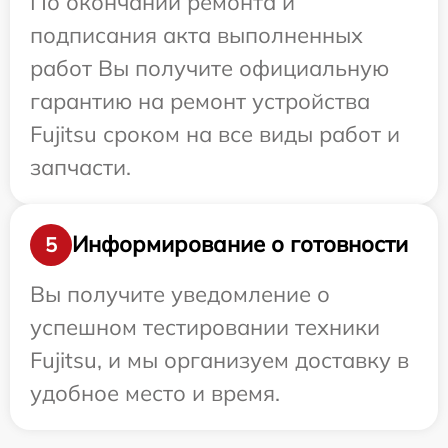
По окончании ремонта и
подписания акта выполненных
работ Вы получите официальную
гарантию на ремонт устройства
Fujitsu сроком на все виды работ и
запчасти.
Информирование о готовности
5
Вы получите уведомление о
успешном тестировании техники
Fujitsu, и мы организуем доставку в
удобное место и время.