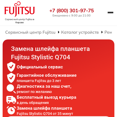
+7 (800) 301-97-75
Ежедневно с 9:00 до 21:00
Сервисный центр Fujitsu
в
Кирове
Сервисный центр Fujitsu
Каталог устройств
Ремон
Замена шлейфа планшета
Fujitsu Stylistic Q704
Официальный сервис
Гарантийное обслуживание
планшета Fujitsu до 3 лет
Диагностика за наш счет,
ремонт по желанию
Бесплатный выезд курьера
в день обращения
Замена шлейфа планшета
Fujitsu Stylistic Q704 от 35 минут