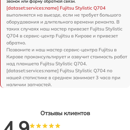
звонок или форму обратной связи.
[dataset:services:name] Fujitsu Stylistic Q704
выполняется на выезде, если не требует большого
оборудования и длительного времени ремонта. В
таких случаях наш мастер привезет Fujitsu Stylistic
Q704 в сервис-центр Fujitsu в Кирове и привезет
обратно.
Позвоните и наш мастер сервис-центра Fujitsu в
Кирове проконсультирует и озвучит стоимость работ
над планшета Fujitsu Stylistic Q704.
[dataset:services:name] Fujitsu Stylistic Q704 по
нашей статистике в среднем занимает 3 часа при
наличии запчастей.
Отзывы клиентов
4.9