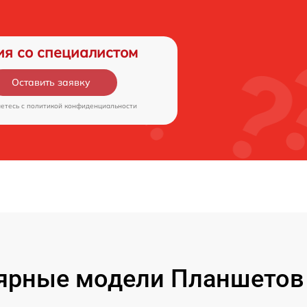
ия со специалистом
Оставить заявку
аетесь c
политикой конфиденциальности
ярные модели Планшетов F