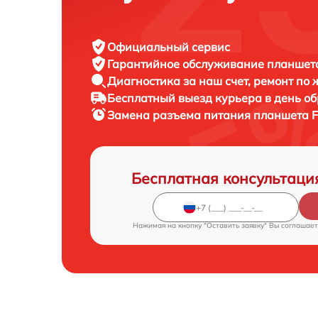
Официальный сервис
Гарантийное обслуживание
планшета 
Диагностика за наш счет,
ремонт по
Бесплатный выезд курьера
в день о
Замена разъема питания планшета
F
Бесплатная консультаци
Нажимая на кнопку "Оставить заявку" Вы соглашает