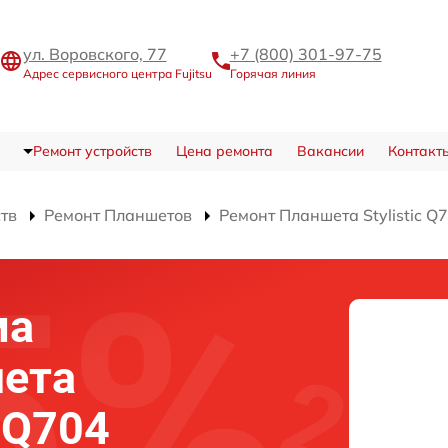
ул. Воровского, 77
+7 (800) 301-97-75
Адрес сервисного центра Fujitsu
Горячая линия
Ремонт устройств
Цена ремонта
Вакансии
Контакт
ств
Ремонт Планшетов
Ремонт Планшета Stylistic Q
ма
шета
c Q704