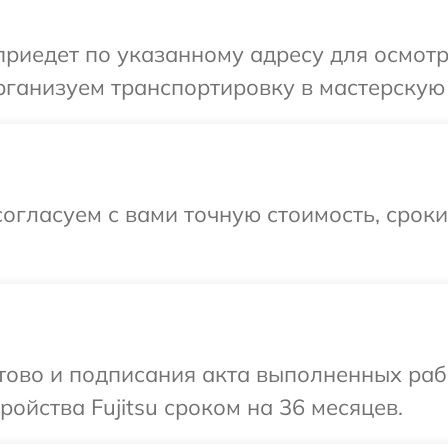
иедет по указанному адресу для осмотра
ганизуем транспортировку в мастерскую в
огласуем с вами точную стоимость, срок
отово и подписания акта выполненных раб
ойства Fujitsu сроком на 36 месяцев.