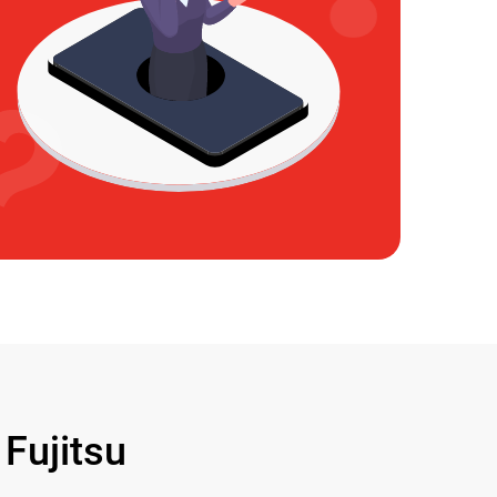
ujitsu