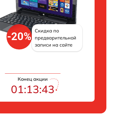
Скидка по
-20%
предварительной
записи на сайте
Конец акции
01:13:42