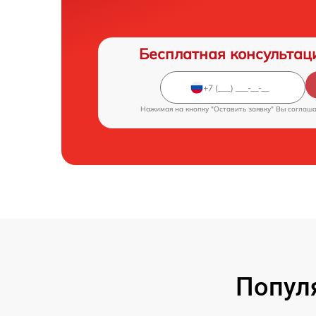
Бесплатная консультац
Нажимая на кнопку "Оставить заявку" Вы соглаш
Попул