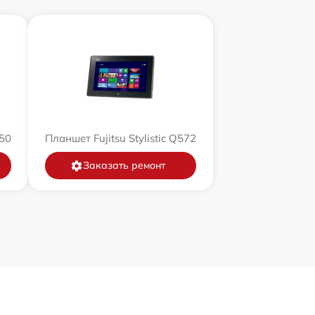
550
Планшет Fujitsu Stylistic Q572
Заказать ремонт