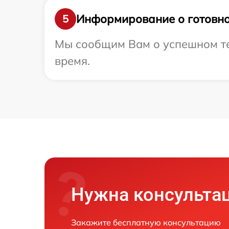
Информирование о готовно
5
Мы сообщим Вам о успешном тес
время.
Нужна консульта
Закажите бесплатную консультацию