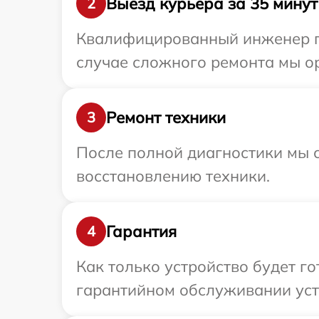
Выезд курьера за 35 минут
2
Квалифицированный инженер пр
случае сложного ремонта мы ор
Ремонт техники
3
После полной диагностики мы с
восстановлению техники.
Гарантия
4
Как только устройство будет г
гарантийном обслуживании устр