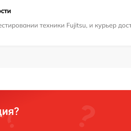
сти
тировании техники Fujitsu, и курьер дост
ция?