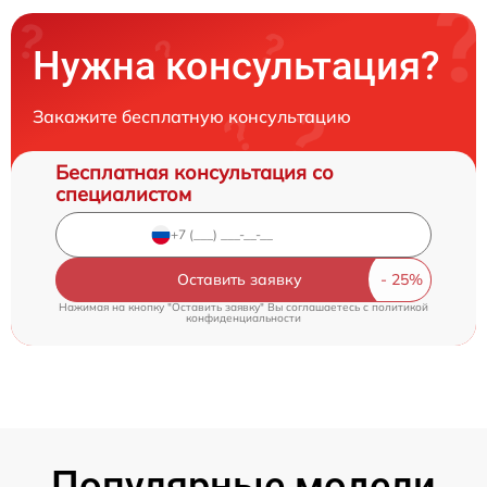
Нужна консультация?
Закажите бесплатную консультацию
Бесплатная консультация со
специалистом
Оставить заявку
Нажимая на кнопку "Оставить заявку" Вы соглашаетесь c
политикой
конфиденциальности
Популярные модели