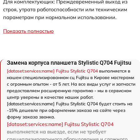
Для комплектующих: Преждевременный выход из
строя, утрата работоспособности или техническим
параметрам при нормальном использовании.
Показать полностью
Замена корпуса планшета Stylistic Q704 Fujitsu
[dataset:services:name] Fujitsu Stylistic Q704
выполняется в
нашем специализированном сц Fujitsu в Кирове мастерами
с огромным опытом - от 5 лет. На все виды услуг и запчасти
предоставляем расширенную гарантию - мы в сервисном
центр уверены в качестве наших работ.
[dataset:services:name] Fujitsu Stylistic Q704 будет стоить на
-15% дешевле при оформлении заказа на сайте через
форму заказа звонка.
[dataset:services:name] Fujitsu Stylistic Q704
выполняется на выезде, если не требует
специализированного оборудования и сложного