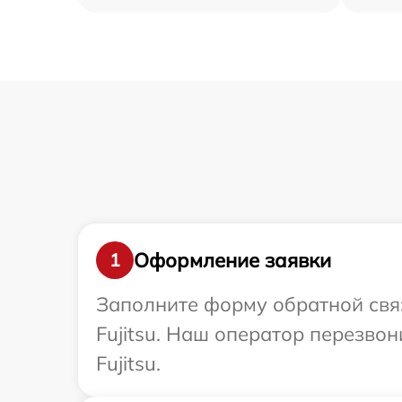
Оформление заявки
1
Заполните форму обратной связ
Fujitsu. Наш оператор перезво
Fujitsu.