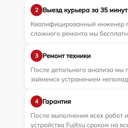
Выезд курьера за 35 минут
2
Квалифицированный инженер при
сложного ремонта мы бесплатно 
Ремонт техники
3
После детального анализа мы 
займемся устранением неполад
Гарантия
4
После выполнения всех работ 
устройства Fujitsu сроком на вс