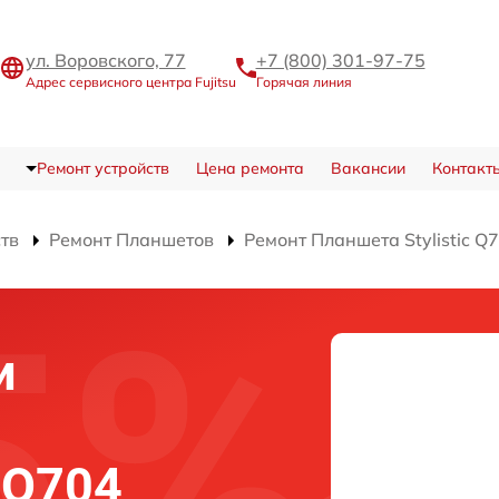
ул. Воровского, 77
+7 (800) 301-97-75
Адрес сервисного центра Fujitsu
Горячая линия
Ремонт устройств
Цена ремонта
Вакансии
Контакт
ств
Ремонт Планшетов
Ремонт Планшета Stylistic Q
и
c Q704