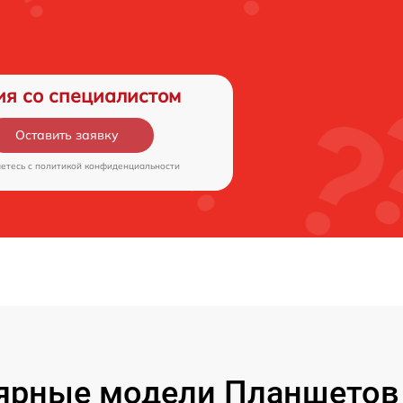
ия со специалистом
Оставить заявку
аетесь c
политикой конфиденциальности
ярные модели Планшетов F