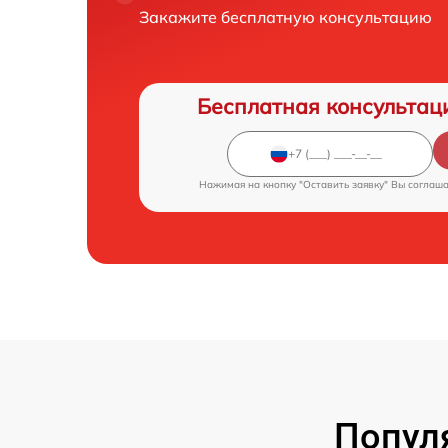
Закажите бесплатную консультацию
Бесплатная консультац
Нажимая на кнопку "Оставить заявку" Вы соглаш
Попул