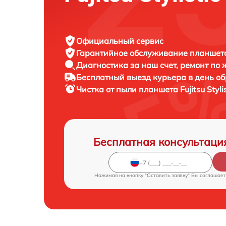
Официальный сервис
Гарантийное обслуживание
планшета 
Диагностика за наш счет,
ремонт по
Бесплатный выезд курьера
в день о
Чистка от пыли планшета
Fujitsu Styl
Бесплатная консультаци
Нажимая на кнопку "Оставить заявку" Вы соглашает