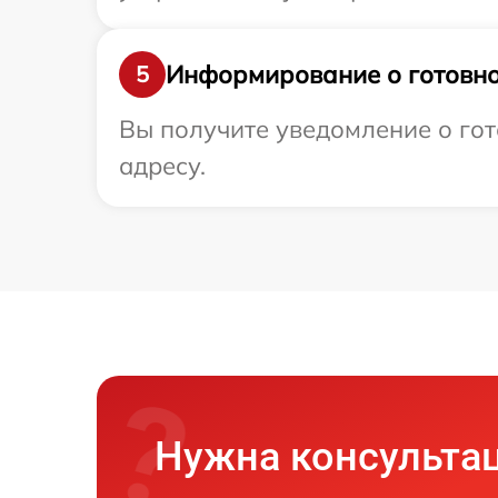
Информирование о готовно
5
Вы получите уведомление о гото
адресу.
Нужна консульта