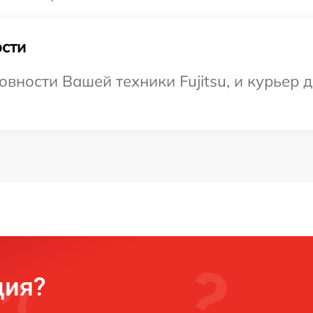
сти
вности Вашей техники Fujitsu, и курьер 
ция?