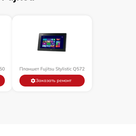
550
Планшет Fujitsu Stylistic Q572
Заказать ремонт