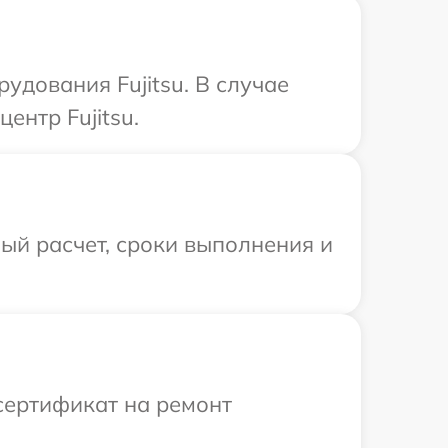
дования Fujitsu. В случае
ентр Fujitsu.
ый расчет, сроки выполнения и
сертификат на ремонт