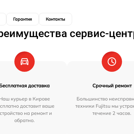
Гарантия
Контакты
реимущества сервис-цент
Бесплатная доставка
Срочный ремонт
Наш курьер в Кирове
Большинство неисправн
сплатно доставит ваше
техники Fujitsu мы устра
стройство на ремонт и
течение 2 часов.
обратно.