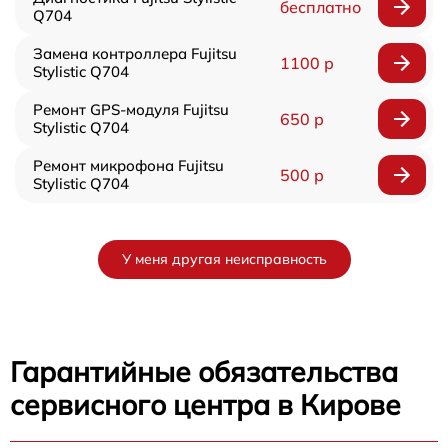
бесплатно
Q704
Замена контроллера Fujitsu
1100 р
Stylistic Q704
Ремонт GPS-модуля Fujitsu
650 р
Stylistic Q704
Ремонт микрофона Fujitsu
500 р
Stylistic Q704
У меня другая неисправность
Гарантийные обязательства
сервисного центра в Кирове