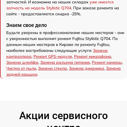
запчастей. И возможно на наших складах
уже имеется
запчасть на модель Stylistic Q704
. При заказе ремонта на
сайте - предоставляется скидка -25%.
Знаем свое дело
Будьте уверены в профессионализме наших мастеров - они
с уверенностью выполнят ремонт Fujitsu Stylistic Q704. По
данным наших мастеров в Кирове по ремонту Fujitsu,
наиболее востребованы следующие услуги:
Замена
контроллера
,
Ремонт GPS-модуля
,
Ремонт микрофона
,
Замена шлейфа
,
Замена разъема питания
,
Ремонт камеры
,
Чистка от пыли
,
Замена стекла
,
Замена динамика
,
Замена
задней крышки
.
Акции сервисного