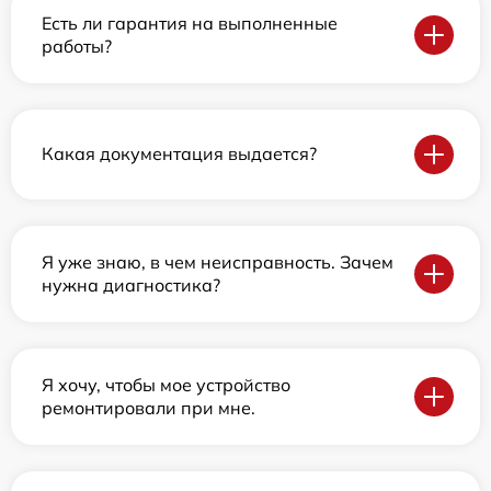
Есть ли гарантия на выполненные
работы?
Какая документация выдается?
Я уже знаю, в чем неисправность. Зачем
нужна диагностика?
Я хочу, чтобы мое устройство
ремонтировали при мне.