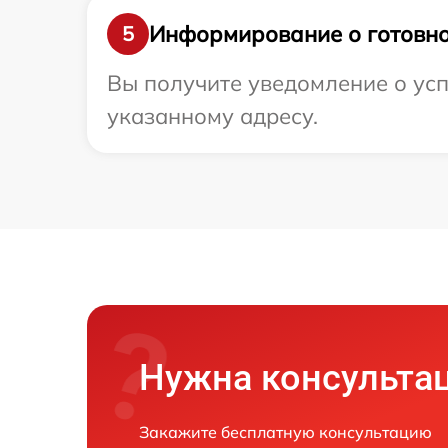
Информирование о готовно
5
Вы получите уведомление о усп
указанному адресу.
Нужна консульта
Закажите бесплатную консультацию