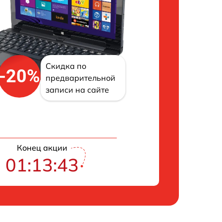
Скидка по
-20%
предварительной
записи на сайте
Конец акции
01:13:42