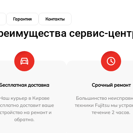
Гарантия
Контакты
реимущества сервис-цент
Бесплатная доставка
Срочный ремонт
Наш курьер в Кирове
Большинство неисправн
сплатно доставит ваше
техники Fujitsu мы устра
стройство на ремонт и
течение 2 часов.
обратно.