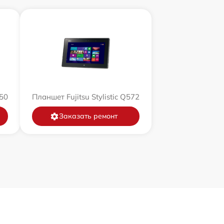
550
Планшет Fujitsu Stylistic Q572
Заказать ремонт