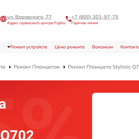
ул. Воровского, 77
+7 (800) 301-97-75
Адрес сервисного центра Fujitsu
Горячая линия
Ремонт устройств
Цена ремонта
Вакансии
Контакт
ств
Ремонт Планшетов
Ремонт Планшета Stylistic Q
а
c Q702