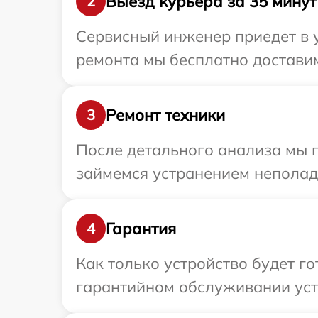
Выезд курьера за 35 минут
2
Сервисный инженер приедет в у
ремонта мы бесплатно доставим 
Ремонт техники
3
После детального анализа мы 
займемся устранением неполад
Гарантия
4
Как только устройство будет г
гарантийном обслуживании устр