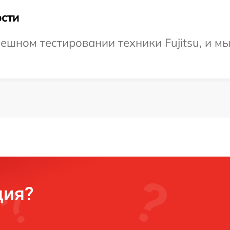
сти
ешном тестировании техники Fujitsu, и м
ция?