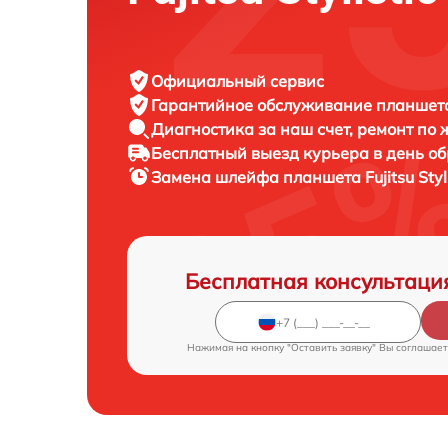
Официальный сервис
Гарантийное обслуживание
планшета 
Диагностика за наш счет,
ремонт по
Бесплатный выезд курьера
в день о
Замена шлейфа планшета
Fujitsu Sty
Бесплатная консультаци
Нажимая на кнопку "Оставить заявку" Вы соглашает