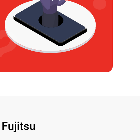
ujitsu