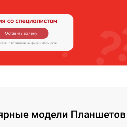
ия со специалистом
Оставить заявку
аетесь c
политикой конфиденциальности
ярные модели Планшетов F