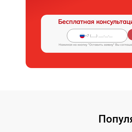
Бесплатная консультац
Нажимая на кнопку "Оставить заявку" Вы соглаш
Попул