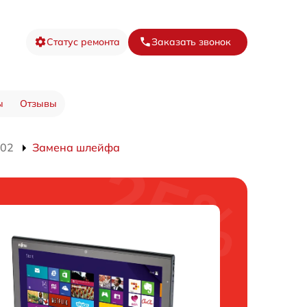
Статус ремонта
Заказать звонок
ы
Отзывы
702
Замена шлейфа