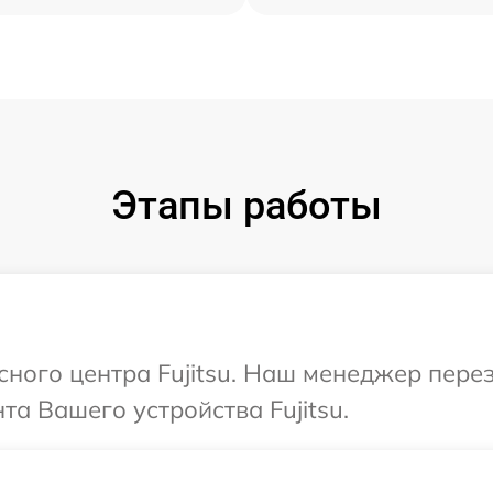
Этапы работы
исного центра Fujitsu. Наш менеджер пере
а Вашего устройства Fujitsu.