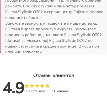
габаритного оборудования и длительного времени
ремонта. В таких случаях наш мастер привезет
Fujitsu Stylistic Q702 в сервис-центр Fujitsu в Кирове
и доставит обратно.
Закажите звонок или позвоните и наш мастер сц
Fujitsu в Кирове проконсультирует и рассчитает
стоимость работ над планшета Fujitsu Stylistic Q702.
[dataset:services:name] Fujitsu Stylistic Q702 по
нашей статистике в среднем занимает 2 часа при
наличии запчастей.
Отзывы клиентов
4.9
1799 отзывов
5358 оценок