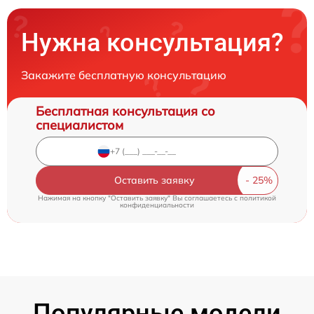
Нужна консультация?
Закажите бесплатную консультацию
Бесплатная консультация со
специалистом
Оставить заявку
Нажимая на кнопку "Оставить заявку" Вы соглашаетесь c
политикой
конфиденциальности
Популярные модели