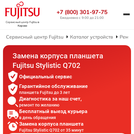
+7 (800) 301-97-75
Ежедневно с 9:00 до 21:00
Сервисный центр Fujitsu
в
Кирове
Сервисный центр Fujitsu
Каталог устройств
Ремон
Замена корпуса планшета
Fujitsu Stylistic Q702
Официальный сервис
Гарантийное обслуживание
планшета Fujitsu до 3 лет
Диагностика за наш счет,
ремонт по желанию
Бесплатный выезд курьера
в день обращения
Замена корпуса планшета
Fujitsu Stylistic Q702 от 35 минут