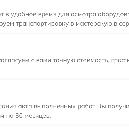
т в удобное время для осмотра оборудован
уем транспортировку в мастерскую в серв
огласуем с вами точную стоимость, граф
сания акта выполненных работ Вы получ
ом на 36 месяцев.