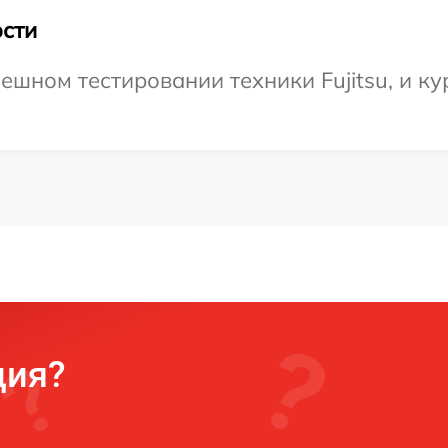
сти
шном тестировании техники Fujitsu, и ку
ция?