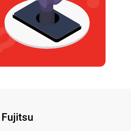
ujitsu