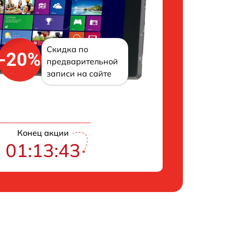
Скидка по
-20%
предварительной
записи на сайте
Конец акции
01:13:42