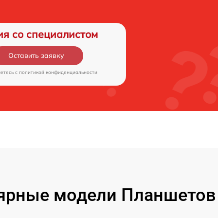
ия со специалистом
Оставить заявку
аетесь c
политикой конфиденциальности
ярные модели Планшетов F