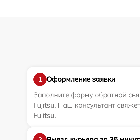
Оформление заявки
1
Заполните форму обратной связ
Fujitsu. Наш консультант свяже
Fujitsu.
Выезд курьера за 35 минут
2