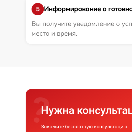
Информирование о готовно
5
Вы получите уведомление о успе
место и время.
Нужна консульта
Закажите бесплатную консультацию