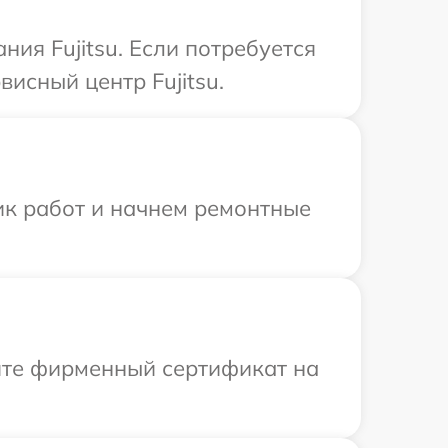
ия Fujitsu. Если потребуется
исный центр Fujitsu.
ик работ и начнем ремонтные
ите фирменный сертификат на