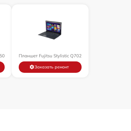
550
Планшет Fujitsu Stylistic Q702
Заказать ремонт