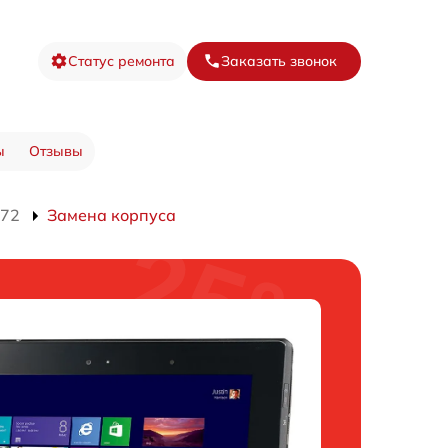
Статус ремонта
Заказать звонок
ы
Отзывы
572
Замена корпуса