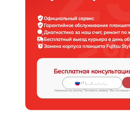
Официальный сервис
Гарантийное обслуживание
планшета 
Диагностика за наш счет,
ремонт по
Бесплатный выезд курьера
в день о
Замена корпуса планшета
Fujitsu Sty
Бесплатная консультаци
Нажимая на кнопку "Оставить заявку" Вы соглашает