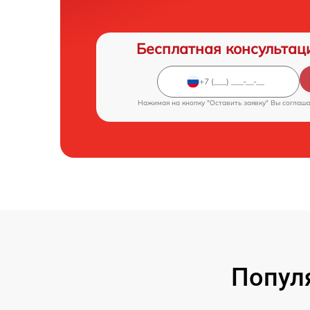
Бесплатная консультац
Нажимая на кнопку "Оставить заявку" Вы соглаш
Попул