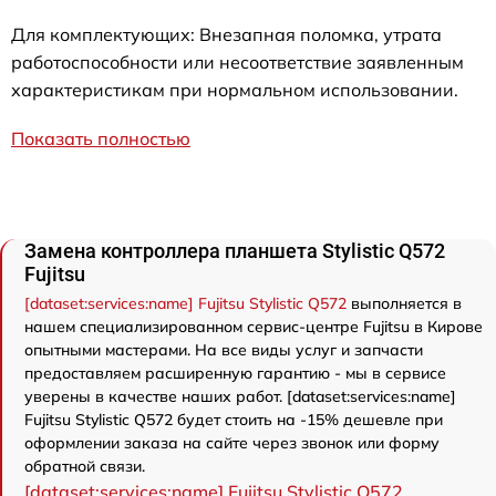
Для комплектующих: Внезапная поломка, утрата
работоспособности или несоответствие заявленным
характеристикам при нормальном использовании.
Показать полностью
Замена контроллера планшета Stylistic Q572
Fujitsu
[dataset:services:name] Fujitsu Stylistic Q572
выполняется в
нашем специализированном сервис-центре Fujitsu в Кирове
опытными мастерами. На все виды услуг и запчасти
предоставляем расширенную гарантию - мы в сервисе
уверены в качестве наших работ. [dataset:services:name]
Fujitsu Stylistic Q572 будет стоить на -15% дешевле при
оформлении заказа на сайте через звонок или форму
обратной связи.
[dataset:services:name] Fujitsu Stylistic Q572