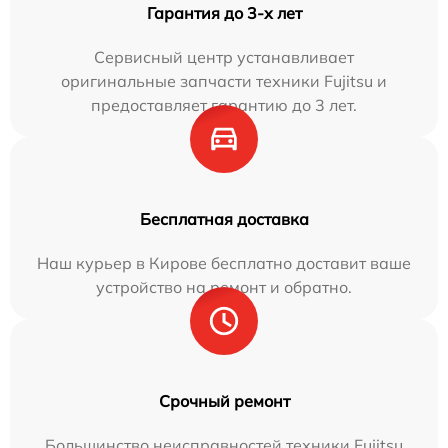
Гарантия до 3-х лет
Сервисный центр устанавливает
оригинальные запчасти техники Fujitsu и
предоставляет гарантию до 3 лет.
Бесплатная доставка
Наш курьер в Кирове бесплатно доставит ваше
устройство на ремонт и обратно.
Срочный ремонт
Большинство неисправностей техники Fujitsu