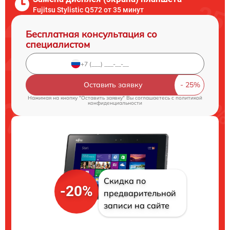
Fujitsu Stylistic Q572 от 35 минут
Бесплатная консультация со
специалистом
Оставить заявку
Нажимая на кнопку "Оставить заявку" Вы соглашаетесь c
политикой
конфиденциальности
Скидка по
-20%
предварительной
записи на сайте