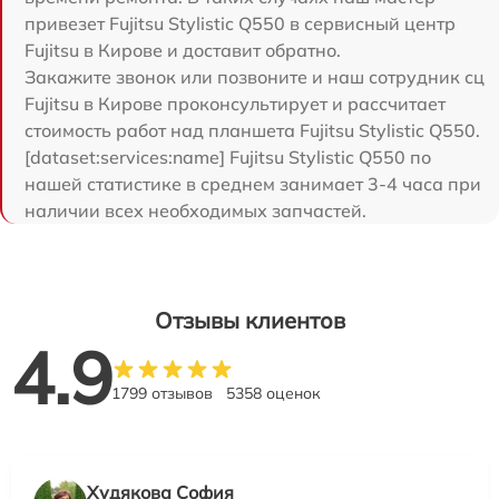
привезет Fujitsu Stylistic Q550 в сервисный центр
Fujitsu в Кирове и доставит обратно.
Закажите звонок или позвоните и наш сотрудник сц
Fujitsu в Кирове проконсультирует и рассчитает
стоимость работ над планшета Fujitsu Stylistic Q550.
[dataset:services:name] Fujitsu Stylistic Q550 по
нашей статистике в среднем занимает 3-4 часа при
наличии всех необходимых запчастей.
Отзывы клиентов
4.9
1799 отзывов
5358 оценок
Худякова София