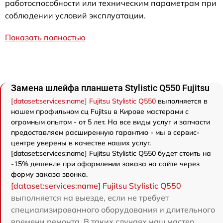
работоспособности или техническим параметрам при
соблюдении условий эксплуатации.
Показать полностью
Замена шлейфа планшета Stylistic Q550 Fujitsu
[dataset:services:name] Fujitsu Stylistic Q550
выполняется в
нашем профильном сц Fujitsu в Кирове мастерами с
огромным опытом - от 5 лет. На все виды услуг и запчасти
предоставляем расширенную гарантию - мы в сервис-
центре уверены в качестве наших услуг.
[dataset:services:name] Fujitsu Stylistic Q550 будет стоить на
-15% дешевле при оформлении заказа на сайте через
форму заказа звонка.
[dataset:services:name] Fujitsu Stylistic Q550
выполняется на выезде, если не требует
специализированного оборудования и длительного
времени ремонта. В таких случаях наш мастер