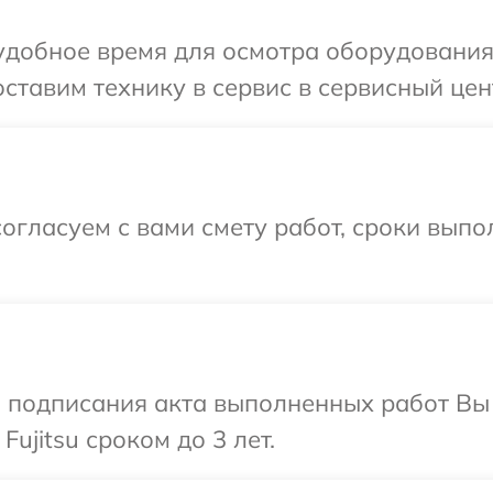
добное время для осмотра оборудования 
тавим технику в сервис в сервисный центр
огласуем с вами смету работ, сроки выпо
и подписания акта выполненных работ В
ujitsu сроком до 3 лет.