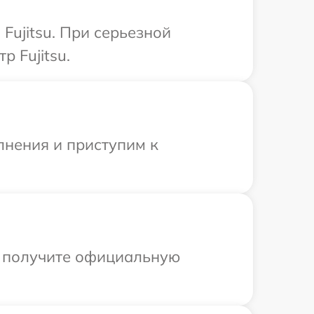
Fujitsu. При серьезной
 Fujitsu.
лнения и приступим к
ы получите официальную