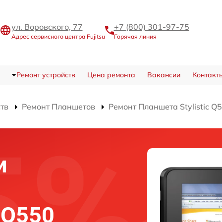
ул. Воровского, 77
+7 (800) 301-97-75
Адрес сервисного центра Fujitsu
Горячая линия
Ремонт устройств
Цена ремонта
Вакансии
Контакт
ств
Ремонт Планшетов
Ремонт Планшета Stylistic Q
и
c Q550