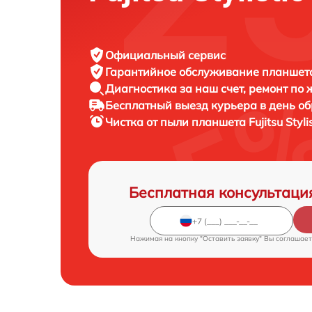
Официальный сервис
Гарантийное обслуживание
планшета 
Диагностика за наш счет,
ремонт по
Бесплатный выезд курьера
в день о
Чистка от пыли планшета
Fujitsu Styl
Бесплатная консультаци
Нажимая на кнопку "Оставить заявку" Вы соглашает