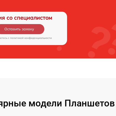
ия со специалистом
Оставить заявку
аетесь c
политикой конфиденциальности
ярные модели Планшетов F