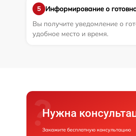
Информирование о готовно
5
Вы получите уведомление о гото
удобное место и время.
Нужна консульта
Закажите бесплатную консультацию