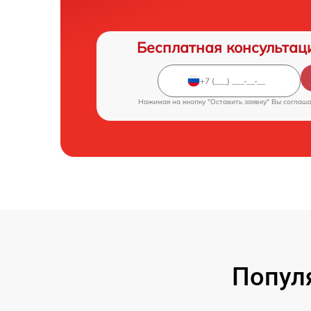
Бесплатная консультац
Нажимая на кнопку "Оставить заявку" Вы соглаш
Попул