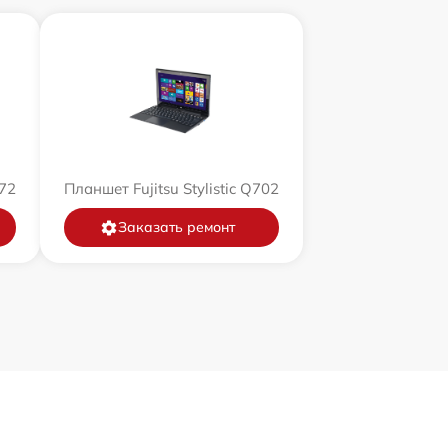
572
Планшет Fujitsu Stylistic Q702
Заказать ремонт