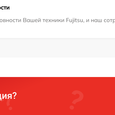
сти
вности Вашей техники Fujitsu, и наш сот
ция?