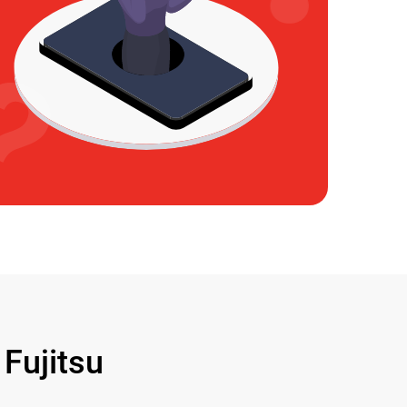
ujitsu