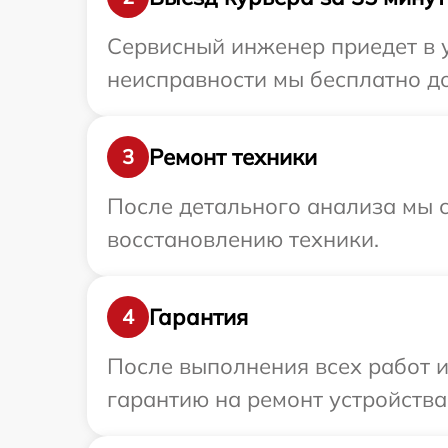
Сервисный инженер приедет в у
неисправности мы бесплатно дос
Ремонт техники
3
После детального анализа мы с
восстановлению техники.
Гарантия
4
После выполнения всех работ 
гарантию на ремонт устройства F