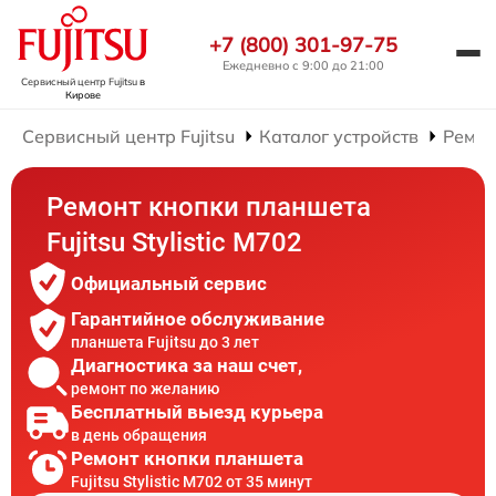
+7 (800) 301-97-75
Ежедневно с 9:00 до 21:00
Сервисный центр Fujitsu
в
Кирове
Сервисный центр Fujitsu
Каталог устройств
Ремон
Ремонт кнопки планшета
Fujitsu Stylistic M702
Официальный сервис
Гарантийное обслуживание
планшета Fujitsu до 3 лет
Диагностика за наш счет,
ремонт по желанию
Бесплатный выезд курьера
в день обращения
Ремонт кнопки планшета
Fujitsu Stylistic M702 от 35 минут