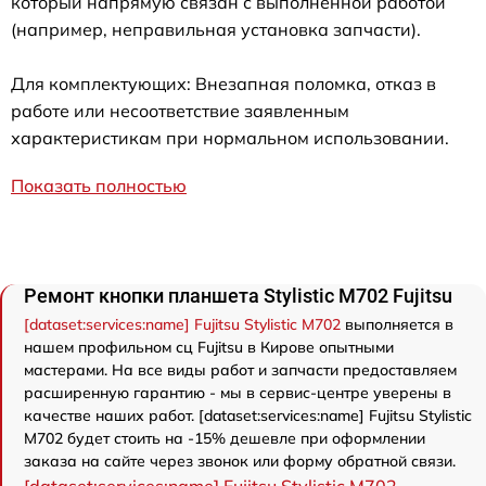
который напрямую связан с выполненной работой
(например, неправильная установка запчасти).
Для комплектующих: Внезапная поломка, отказ в
работе или несоответствие заявленным
характеристикам при нормальном использовании.
Показать полностью
Ремонт кнопки планшета Stylistic M702 Fujitsu
[dataset:services:name] Fujitsu Stylistic M702
выполняется в
нашем профильном сц Fujitsu в Кирове опытными
мастерами. На все виды работ и запчасти предоставляем
расширенную гарантию - мы в сервис-центре уверены в
качестве наших работ. [dataset:services:name] Fujitsu Stylistic
M702 будет стоить на -15% дешевле при оформлении
заказа на сайте через звонок или форму обратной связи.
[dataset:services:name] Fujitsu Stylistic M702