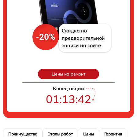
Скидка по
-20%
предварительной
записи на сайте
Цены на ремонт
Конец акции
01:13:41
Преимущества
Этапы работ
Цены
Гарантия
М