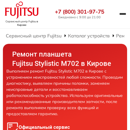
+7 (800) 301-97-75
Ежедневно с 9:00 до 21:00
Сервисный центр Fujitsu
в
Кирове
Сервисный центр Fujitsu
Каталог устройств
Ремон
Ремонт планшета
Fujitsu Stylistic M702 в Кирове
Выполняем ремонт Fujitsu Stylistic M702 в Кирове с
устранением неисправностей любой сложности. Проводим
диагностику, выявляем причины поломки, заменяем
неисправные детали и восстанавливаем
работоспособность устройства. Используем оригинальные
или рекомендованные производителем запчасти, после
ремонта выполняем проверку всех функций и
предоставляем гарантию.
Официальный сервис