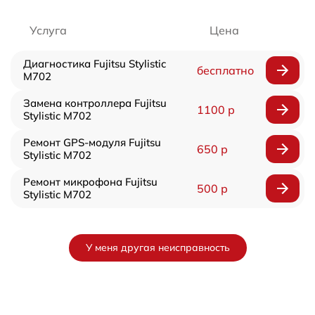
Услуга
Цена
Диагностика Fujitsu Stylistic
бесплатно
M702
Замена контроллера Fujitsu
1100 р
Stylistic M702
Ремонт GPS-модуля Fujitsu
650 р
Stylistic M702
Ремонт микрофона Fujitsu
500 р
Stylistic M702
У меня другая неисправность