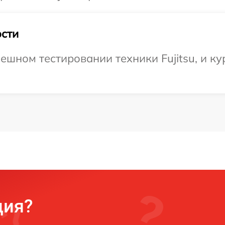
сти
ешном тестировании техники Fujitsu, и ку
ция?