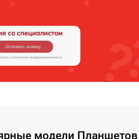
ия со специалистом
Оставить заявку
аетесь c
политикой конфиденциальности
ярные модели Планшетов F