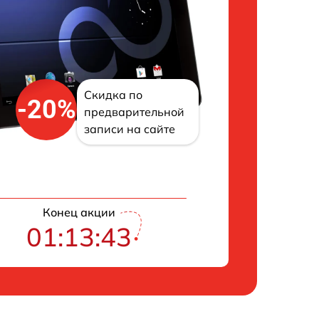
Скидка по
-20%
предварительной
записи на сайте
Конец акции
01:13:42