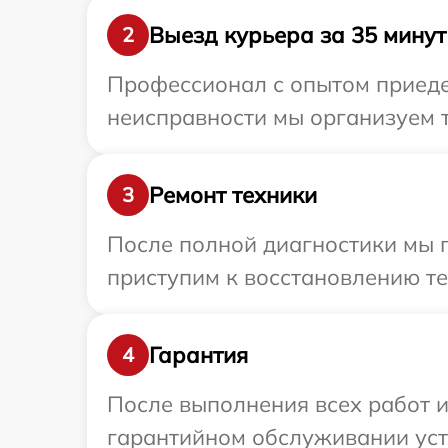
Выезд курьера за 35 минут
2
Профессионал с опытом приедет
неисправности мы организуем т
Ремонт техники
3
После полной диагностики мы п
приступим к восстановлению те
Гарантия
4
После выполнения всех работ 
гарантийном обслуживании устро