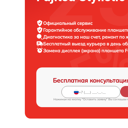
Официальный сервис
Гарантийное обслуживание
планшета 
Диагностика за наш счет,
ремонт по
Бесплатный выезд курьера
в день о
Замена дисплея (экрана) планшета
F
Бесплатная консультаци
Нажимая на кнопку "Оставить заявку" Вы соглашает