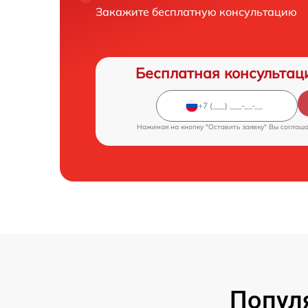
Закажите бесплатную консультацию
Бесплатная консультац
Нажимая на кнопку "Оставить заявку" Вы соглаш
Попул