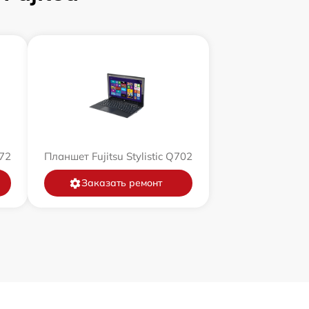
572
Планшет Fujitsu Stylistic Q702
Заказать ремонт