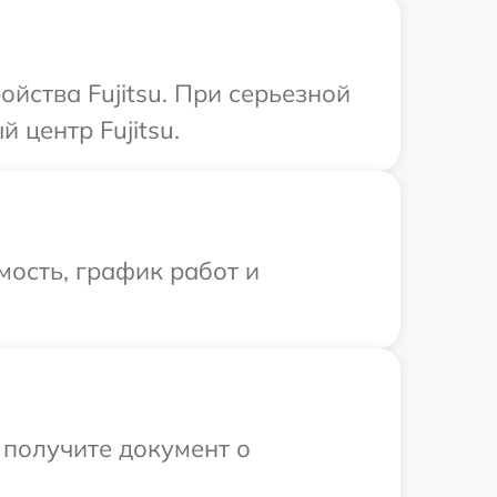
йства Fujitsu. При серьезной
 центр Fujitsu.
ость, график работ и
 получите документ о