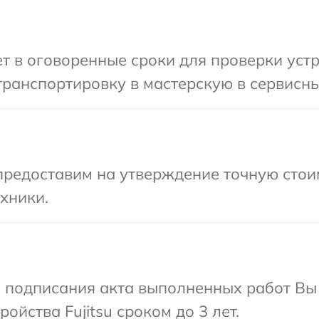
 в оговоренные сроки для проверки устро
ранспортировку в мастерскую в сервисный
редоставим на утверждение точную стоим
хники.
и подписания акта выполненных работ Вы
йства Fujitsu сроком до 3 лет.