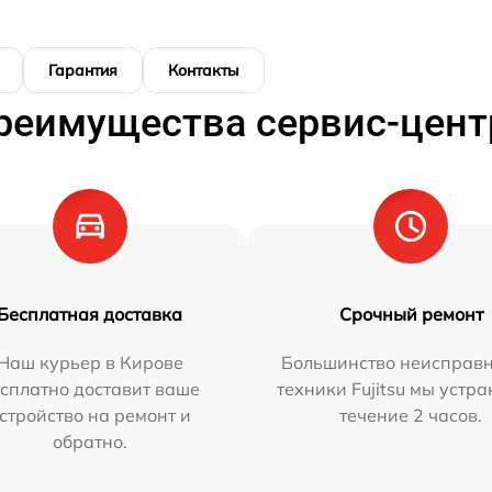
Гарантия
Контакты
реимущества сервис-цент
Бесплатная доставка
Срочный ремонт
Наш курьер в Кирове
Большинство неисправн
сплатно доставит ваше
техники Fujitsu мы устра
стройство на ремонт и
течение 2 часов.
обратно.