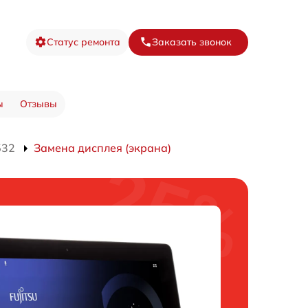
Статус ремонта
Заказать звонок
ы
Отзывы
532
Замена дисплея (экрана)