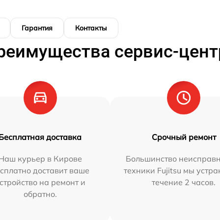
Гарантия
Контакты
реимущества сервис-цент
Бесплатная доставка
Срочный ремонт
Наш курьер в Кирове
Большинство неисправн
сплатно доставит ваше
техники Fujitsu мы устра
стройство на ремонт и
течение 2 часов.
обратно.