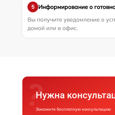
Информирование о готовно
5
Вы получите уведомление о усп
домой или в офис.
Нужна консульта
Закажите бесплатную консультацию