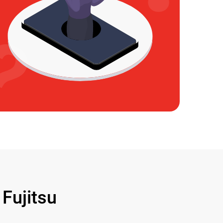
ujitsu