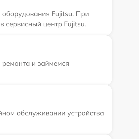
оборудования Fujitsu. При
 сервисный центр Fujitsu.
я ремонта и займемся
ийном обслуживании устройства