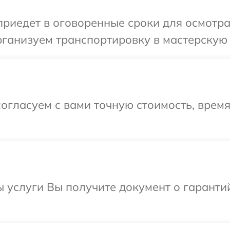
иедет в оговоренные сроки для осмотра 
ганизуем транспортировку в мастерскую в
огласуем с вами точную стоимость, врем
ы услуги Вы получите документ о гарант