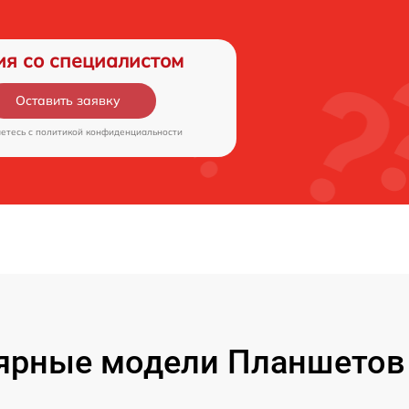
ия со специалистом
Оставить заявку
аетесь c
политикой конфиденциальности
ярные модели Планшетов F