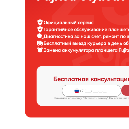
Официальный сервис
Гарантийное обслуживание
планшета 
Диагностика за наш счет,
ремонт по
Бесплатный выезд курьера
в день о
Замена аккумулятора планшета
Fuji
Бесплатная консультаци
Нажимая на кнопку "Оставить заявку" Вы соглашает