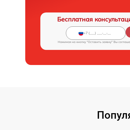
Бесплатная консультац
Нажимая на кнопку "Оставить заявку" Вы соглаш
Попул