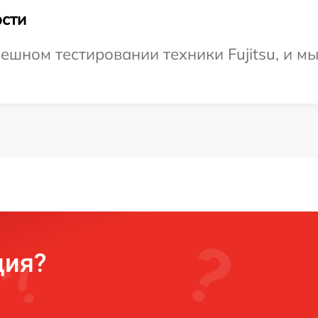
сти
ешном тестировании техники Fujitsu, и м
ция?