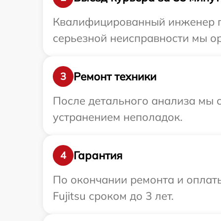
Квалифицированный инженер пр
серьезной неисправности мы ор
Ремонт техники
3
После детального анализа мы с
устранением неполадок.
Гарантия
4
По окончании ремонта и оплат
Fujitsu сроком до 3 лет.