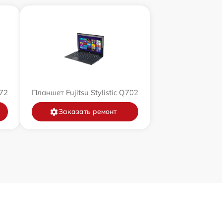
572
Планшет Fujitsu Stylistic Q702
Заказать ремонт